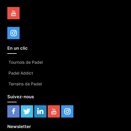
En un clic
Tournois de Padel
Padel Addict
Terrains de Padel
Suivez-nous
Newsletter