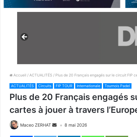
Accueil
/
ACTUALITÉS
/ Plus de 20 Français engagés sur le circuit FIP ce 
ACTUALITÉS
Circuits
FIP TOUR
Internationale
Tournois Padel
Plus de 20 Français engagés sur 
cartes à jouer à travers l’Europe
Maceo ZERHAT
8 mai 2026