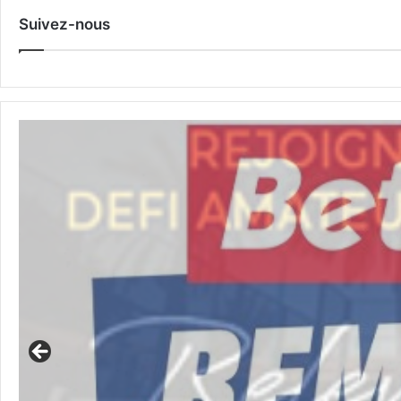
Suivez-nous