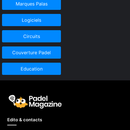
Marques Palas
Logiciels
Circuits
Couverture Padel
Education
Edito & contacts