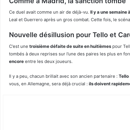
Comme à Madrid, la sanction tombe
Ce duel avait comme un air de déjà-vu.
Il y a une semaine
Leal et Guerrero après un gros combat. Cette fois, le scén
Nouvelle désillusion pour Tello et Ca
C’est une
troisième défaite de suite en huitièmes
pour Tel
tombés à deux reprises sur l’une des paires les plus en 
encore
entre les deux joueurs.
Il y a peu, chacun brillait avec son ancien partenaire :
Tello
vous, en Allemagne, sera déjà crucial :
ils doivent rapidem