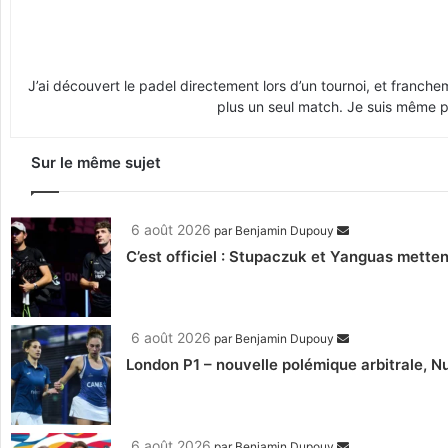
J’ai découvert le padel directement lors d’un tournoi, et franche
plus un seul match. Je suis même pr
Sur le même sujet
6 août 2026
par
Benjamin Dupouy
C’est officiel : Stupaczuk et Yanguas mettent
6 août 2026
par
Benjamin Dupouy
London P1 – nouvelle polémique arbitrale, Nu
6 août 2026
par
Benjamin Dupouy