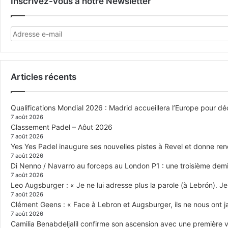
Inscrivez-vous à notre Newsletter
Articles récents
Qualifications Mondial 2026 : Madrid accueillera l’Europe pour déc
7 août 2026
Classement Padel – Aôut 2026
7 août 2026
Yes Yes Padel inaugure ses nouvelles pistes à Revel et donne re
7 août 2026
Di Nenno / Navarro au forceps au London P1 : une troisième demi-
7 août 2026
Leo Augsburger : « Je ne lui adresse plus la parole (à Lebrón). Je 
7 août 2026
Clément Geens : « Face à Lebron et Augsburger, ils ne nous ont j
7 août 2026
Camilia Benabdeljalil confirme son ascension avec une première vi