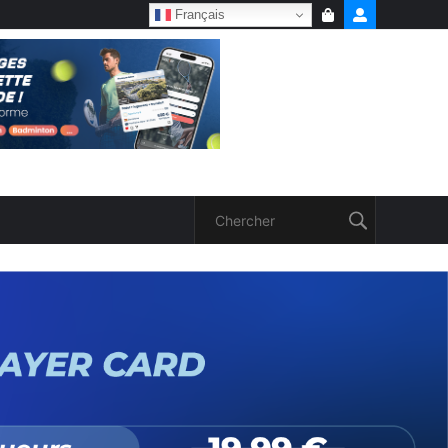
Français