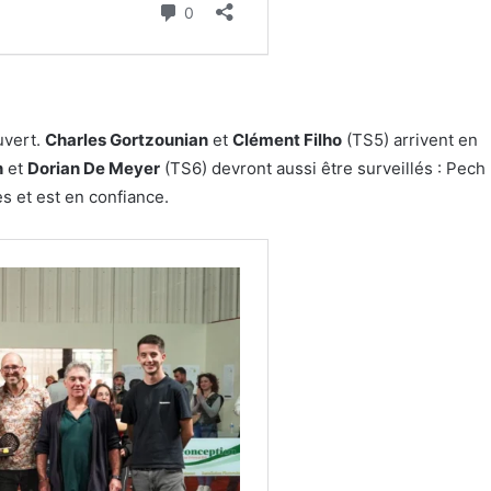
uvert.
Charles Gortzounian
et
Clément Filho
(TS5) arrivent en
h
et
Dorian De Meyer
(TS6) devront aussi être surveillés : Pech
s et est en confiance.