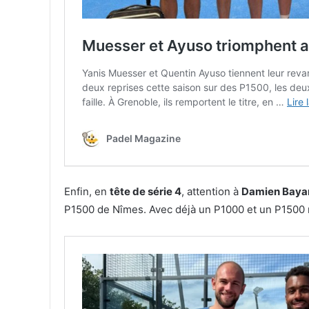
Enfin, en
tête de série 4
, attention à
Damien Baya
P1500 de Nîmes. Avec déjà un P1000 et un P1500 re