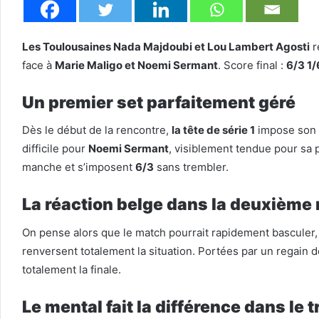
Les Toulousaines Nada Majdoubi et Lou Lambert Agosti
r
face à
Marie Maligo et Noemi Sermant
. Score final :
6/3 1/
Un premier set parfaitement géré
Dès le début de la rencontre,
la tête de série 1
impose son 
difficile pour
Noemi Sermant
, visiblement tendue pour sa 
manche et s’imposent
6/3
sans trembler.
La réaction belge dans la deuxièm
On pense alors que le match pourrait rapidement basculer,
renversent totalement la situation. Portées par un regain d
totalement la finale.
Le mental fait la différence dans le 