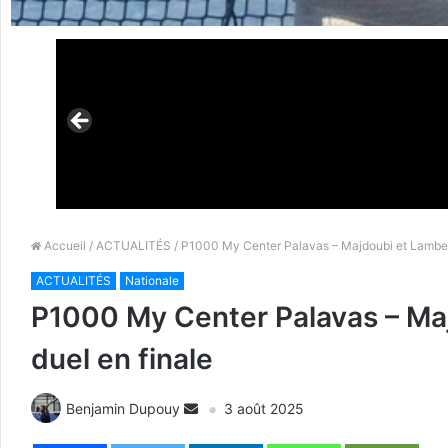
Accueil
/
ACTUALITÉS
/ P1000 My Center Palavas – Majdoubi et Lambert 
ACTUALITÉS
Nationale
P1000 My Center Palavas – Maj
duel en finale
Benjamin Dupouy
3 août 2025