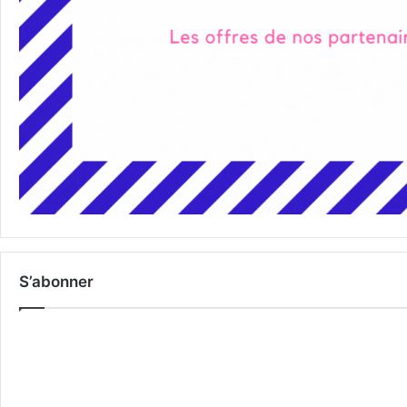
S’abonner