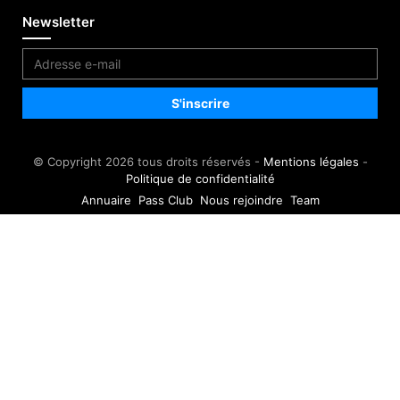
Newsletter
© Copyright 2026 tous droits réservés -
Mentions légales
-
Politique de confidentialité
Annuaire
Pass Club
Nous rejoindre
Team