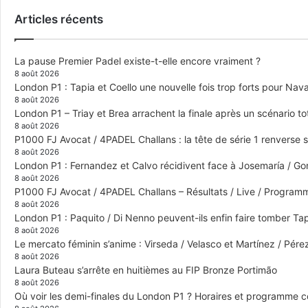
Articles récents
La pause Premier Padel existe-t-elle encore vraiment ?
8 août 2026
London P1 : Tapia et Coello une nouvelle fois trop forts pour Navar
8 août 2026
London P1 – Triay et Brea arrachent la finale après un scénario 
8 août 2026
P1000 FJ Avocat / 4PADEL Challans : la tête de série 1 renverse 
8 août 2026
London P1 : Fernandez et Calvo récidivent face à Josemaría / Gon
8 août 2026
P1000 FJ Avocat / 4PADEL Challans – Résultats / Live / Program
8 août 2026
London P1 : Paquito / Di Nenno peuvent-ils enfin faire tomber Tap
8 août 2026
Le mercato féminin s’anime : Virseda / Velasco et Martínez / Pér
8 août 2026
Laura Buteau s’arrête en huitièmes au FIP Bronze Portimão
8 août 2026
Où voir les demi-finales du London P1 ? Horaires et programme 