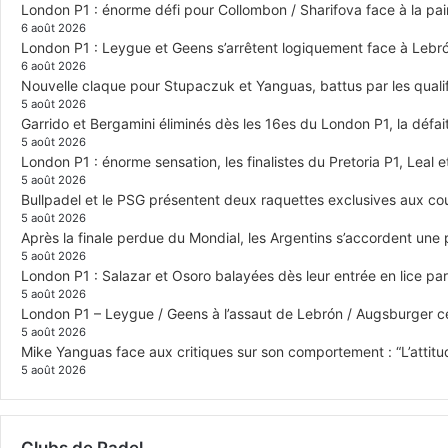
London P1 : énorme défi pour Collombon / Sharifova face à la p
6 août 2026
London P1 : Leygue et Geens s’arrêtent logiquement face à Lebr
6 août 2026
Nouvelle claque pour Stupaczuk et Yanguas, battus par les quali
5 août 2026
Garrido et Bergamini éliminés dès les 16es du London P1, la défai
5 août 2026
London P1 : énorme sensation, les finalistes du Pretoria P1, Leal 
5 août 2026
Bullpadel et le PSG présentent deux raquettes exclusives aux co
5 août 2026
Après la finale perdue du Mondial, les Argentins s’accordent une
5 août 2026
London P1 : Salazar et Osoro balayées dès leur entrée en lice p
5 août 2026
London P1 – Leygue / Geens à l’assaut de Lebrón / Augsburger c
5 août 2026
Mike Yanguas face aux critiques sur son comportement : “L’attitu
5 août 2026