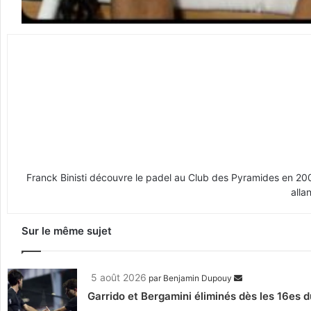
Franck Binisti découvre le padel au Club des Pyramides en 2009 
alla
Sur le même sujet
5 août 2026
par
Benjamin Dupouy
Garrido et Bergamini éliminés dès les 16es d