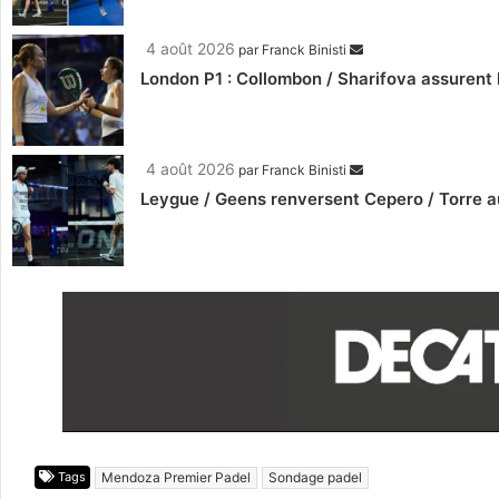
4 août 2026
par
Franck Binisti
London P1 : Collombon / Sharifova assurent 
4 août 2026
par
Franck Binisti
Leygue / Geens renversent Cepero / Torre a
Tags
Mendoza Premier Padel
Sondage padel