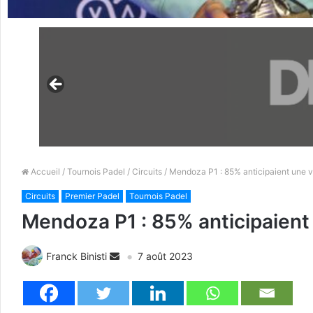
Accueil
/
Tournois Padel
/
Circuits
/ Mendoza P1 : 85% anticipaient une vi
Circuits
Premier Padel
Tournois Padel
Mendoza P1 : 85% anticipaient 
Franck Binisti
7 août 2023