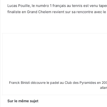
Lucas Pouille, le numéro 1 français au tennis est venu tap
finaliste en Grand Chelem revient sur sa rencontre avec le
Franck Binisti découvre le padel au Club des Pyramides en 2009 
alla
Sur le même sujet