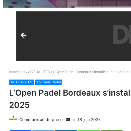
Accueil
/
ACTUALITÉS
/ L’Open Padel Bordeaux s’installe sur la place 
ACTUALITÉS
Tournois Padel
L’Open Padel Bordeaux s’instal
2025
Communiqué de presse
18 juin 2025