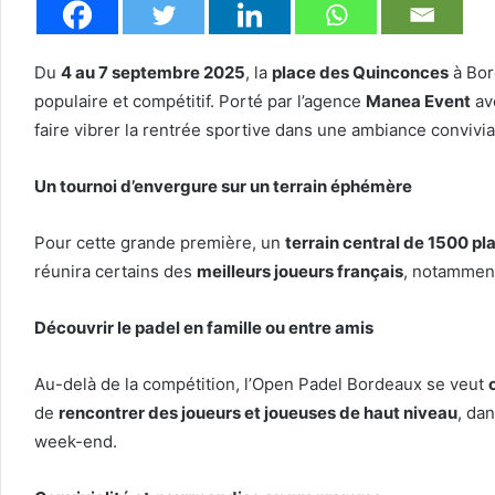
Du
4 au 7 septembre 2025
, la
place des Quinconces
à Bor
populaire et compétitif. Porté par l’agence
Manea Event
ave
faire vibrer la rentrée sportive dans une ambiance convivial
Un tournoi d’envergure sur un terrain éphémère
Pour cette grande première, un
terrain central de 1500 pl
réunira certains des
meilleurs joueurs français
, notammen
Découvrir le padel en famille ou entre amis
Au-delà de la compétition, l’Open Padel Bordeaux se veut
de
rencontrer des joueurs et joueuses de haut niveau
, da
week-end.