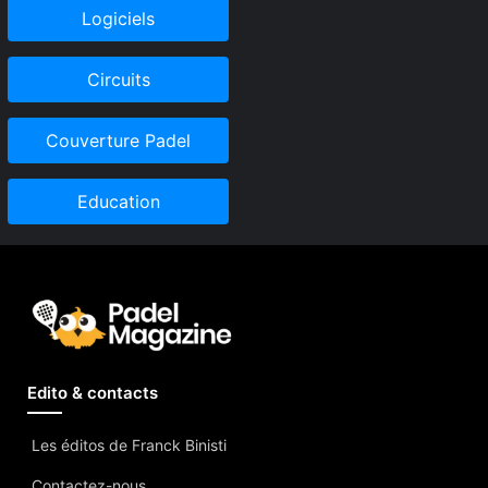
Logiciels
Circuits
Couverture Padel
Education
Edito & contacts
Les éditos de Franck Binisti
Contactez-nous