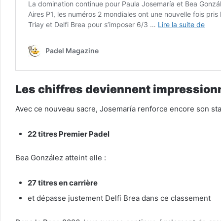
Les chiffres deviennent impression
Avec ce nouveau sacre, Josemaría renforce encore son statu
22 titres Premier Padel
Bea González atteint elle :
27 titres en carrière
et dépasse justement Delfi Brea dans ce classement