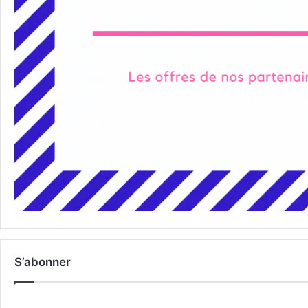
S’abonner