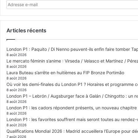
Articles récents
London P1 : Paquito / Di Nenno peuvent-ils enfin faire tomber Tap
8 août 2026
Le mercato féminin s’anime : Virseda / Velasco et Martínez / Pér
8 août 2026
Laura Buteau s’arrête en huitièmes au FIP Bronze Portimão
8 août 2026
Où voir les demi-finales du London P1 ? Horaires et programme 
8 août 2026
London P1 – Lebrón / Augsburger face à Galán / Chingotto : un no
8 août 2026
London P1 : les cadors répondent présents, un nouveau chapitre
8 août 2026
London P1 : les favorites souffrent mais seront toutes au rendez
8 août 2026
Qualifications Mondial 2026 : Madrid accueillera l’Europe pour déc
7 août 2026