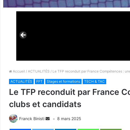
Accueil
/
ACTUALITÉS
/ Le TFP reconduit par France Compétences : un
ACTUALITÉS
FFT
Stages et formations
TECH & TAC
Le TFP reconduit par France 
clubs et candidats
Franck Binisti
8 mars 2025