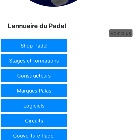
L'annuaire du Padel
voir plus
Shop Padel
Stages et formations
Constructeurs
Marques Palas
Logiciels
Circuits
Couverture Padel