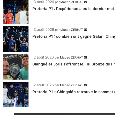
3 août 2026
par
Maceo ZERHAT
Pretoria P1 : l’expérience a eu le dernier mo
3 août 2026
par
Maceo ZERHAT
Pretoria P1 : combien ont gagné Galán, Ching
2 août 2026
par
Maceo ZERHAT
Blanqué et Joris s’offrent le FIP Bronze de F
2 août 2026
par
Maceo ZERHAT
Pretoria P1 – Chingalán retrouve le sommet a