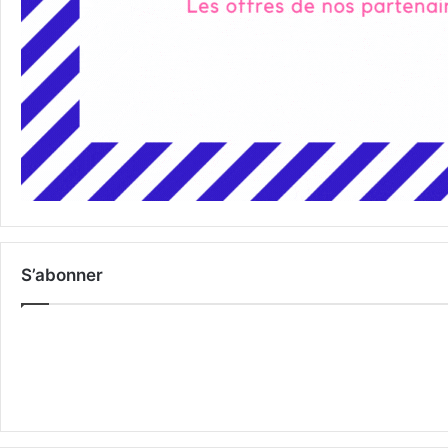
S’abonner