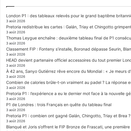
London P1 : des tableaux relevés pour le grand baptême britann
3 août 2026
Pretoria redistribue les cartes : Galán, Triay et Chingotto grimpen
3 août 2026
Thomas Leygue enchaîne : deuxième tableau final de P1 consécuti
3 août 2026
Classement FIP : Fonteny s’installe, Boronad dépasse Seurin, Blan
3 août 2026
HEAD devient partenaire officiel accessoires du tout premier Lon
3 août 2026
À 42 ans, Sanyo Gutiérrez rêve encore du Mondial : « Je meurs d’
3 août 2026
Combien de calories brûle-t-on vraiment au padel ? La réponse e
3 août 2026
Pretoria P1 : l’expérience a eu le dernier mot face à la nouvelle g
3 août 2026
P1 de Londres : trois Français en quête du tableau final
3 août 2026
Pretoria P1 : combien ont gagné Galán, Chingotto, Triay et Brea ?
3 août 2026
Blanqué et Joris s’offrent le FIP Bronze de Frascati, une première