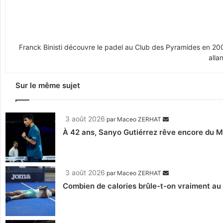
Franck Binisti découvre le padel au Club des Pyramides en 2009 
alla
Sur le même sujet
3 août 2026
par
Maceo ZERHAT
À 42 ans, Sanyo Gutiérrez rêve encore du Mon
3 août 2026
par
Maceo ZERHAT
Combien de calories brûle-t-on vraiment au 