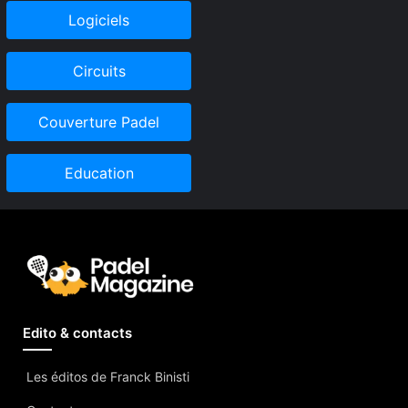
Logiciels
Circuits
Couverture Padel
Education
Edito & contacts
Les éditos de Franck Binisti