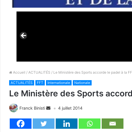
Accueil
/
ACTUALITÉS
/ Le Ministère des Sports accorde le padel à la F
ACTUALITÉS
FFT
Internationale
Nationale
Le Ministère des Sports accord
Franck Binisti
4 juillet 2014