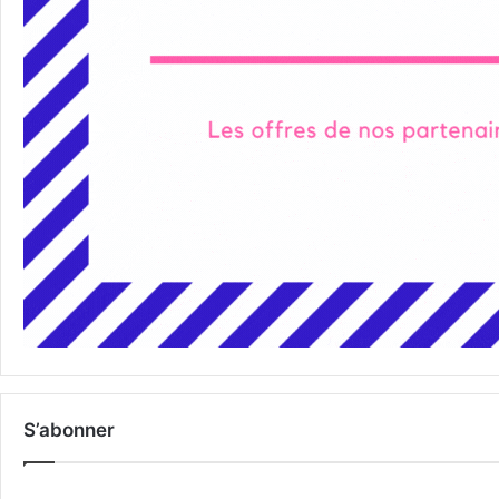
S’abonner