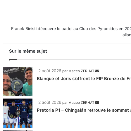
Franck Binisti découvre le padel au Club des Pyramides en 2009 
alla
Sur le même sujet
2 août 2026
par
Maceo ZERHAT
Blanqué et Joris s’offrent le FIP Bronze de F
2 août 2026
par
Maceo ZERHAT
Pretoria P1 – Chingalán retrouve le sommet a