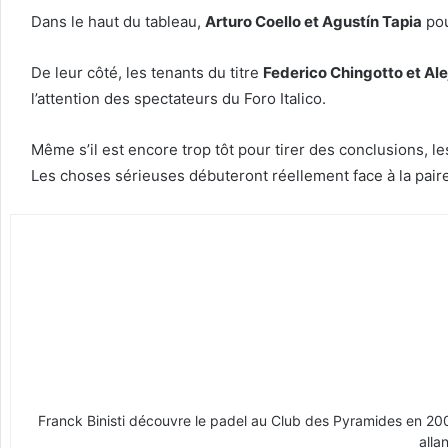
Dans le haut du tableau,
Arturo Coello et Agustín Tapia
pou
De leur côté, les tenants du titre
Federico Chingotto et Al
l’attention des spectateurs du Foro Italico.
Même s’il est encore trop tôt pour tirer des conclusions, l
Les choses sérieuses débuteront réellement face à la pair
Franck Binisti découvre le padel au Club des Pyramides en 2009 
alla