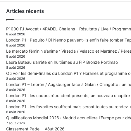
Articles récents
P1000 FJ Avocat / 4PADEL Challans – Résultats / Live / Program
8 août 2026
London P1 : Paquito / Di Nenno peuvent-ils enfin faire tomber Tap
8 août 2026
Le mercato féminin s’anime : Virseda / Velasco et Martínez / Pér
8 août 2026
Laura Buteau s’arrête en huitièmes au FIP Bronze Portimão
8 août 2026
Où voir les demi-finales du London P1 ? Horaires et programme 
8 août 2026
London P1 – Lebrón / Augsburger face à Galán / Chingotto : un no
8 août 2026
London P1 : les cadors répondent présents, un nouveau chapitre
8 août 2026
London P1 : les favorites souffrent mais seront toutes au rendez
8 août 2026
Qualifications Mondial 2026 : Madrid accueillera l’Europe pour déc
7 août 2026
Classement Padel – Aôut 2026