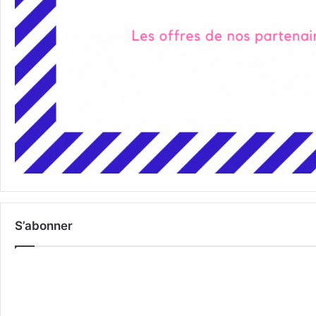
S’abonner