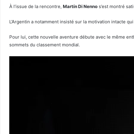
À l’issue de la rencontre,
Martín Di Nenno
s’est montré sati
L’Argentin a notamment insisté sur la motivation intacte q
Pour lui, cette nouvelle aventure débute avec le même enth
sommets du classement mondial.