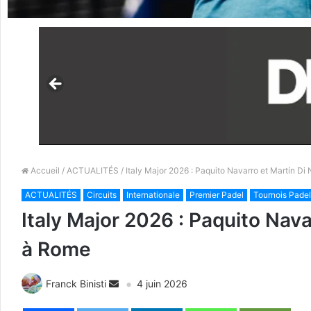
Accueil
/
ACTUALITÉS
/ Italy Major 2026 : Paquito Navarro et Martín Di
ACTUALITÉS
Circuits
Internationale
Premier Padel
Tournois Padel
Italy Major 2026 : Paquito Nava
à Rome
Franck Binisti
4 juin 2026