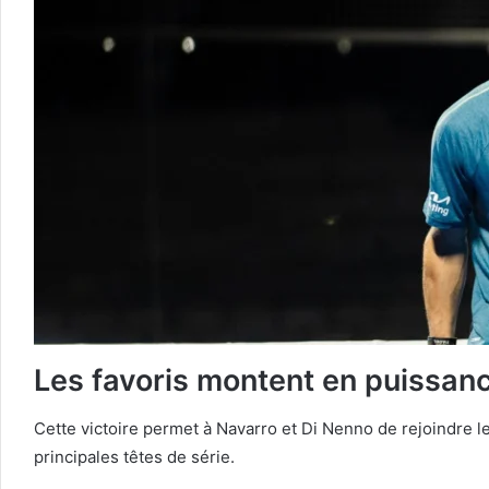
Les favoris montent en puissan
Cette victoire permet à Navarro et Di Nenno de rejoindre le
principales têtes de série.