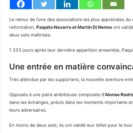
Le retour de l’une des associations les plus appréciées du
reformation,
Paquito Navarro et Martín Di Nenno
ont validé
deux sets maîtrisés.
1 333 jours après leur dernière apparition ensemble, Paqu
Une entrée en matière convainc
Très attendue par les supporters, la nouvelle aventure ent
Opposés à une paire ambitieuse composée d’
Alonso Rodr
dans les échanges, précis dans les moments importants et dé
leurs adversaires.
En moins de deux sets, ils ont validé leur billet pour le tou