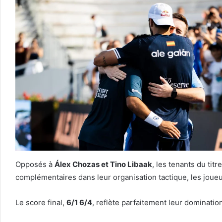
Opposés à
Álex Chozas et Tino Libaak
, les tenants du tit
complémentaires dans leur organisation tactique, les joueur
Le score final,
6/1 6/4
, reflète parfaitement leur dominatio