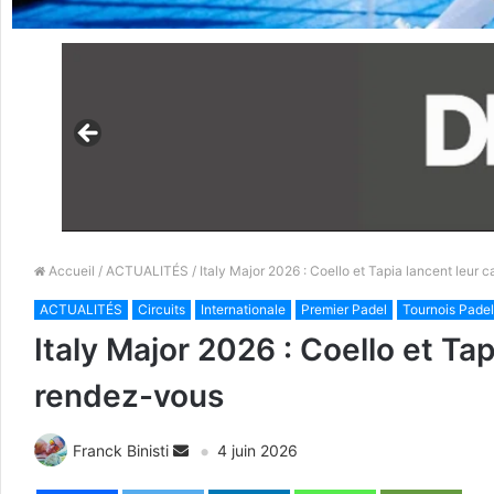
Accueil
/
ACTUALITÉS
/ Italy Major 2026 : Coello et Tapia lancent leu
ACTUALITÉS
Circuits
Internationale
Premier Padel
Tournois Padel
Italy Major 2026 : Coello et T
rendez-vous
Franck Binisti
4 juin 2026