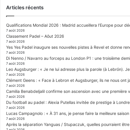
Articles récents
Qualifications Mondial 2026 : Madrid accueillera l’Europe pour déc
7 août 2026
Classement Padel – Aôut 2026
7 août 2026
Yes Yes Padel inaugure ses nouvelles pistes à Revel et donne re
7 août 2026
Di Nenno / Navarro au forceps au London P1 : une troisième demi-
7 août 2026
Leo Augsburger : « Je ne lui adresse plus la parole (à Lebrón). Je 
7 août 2026
Clément Geens : « Face à Lebron et Augsburger, ils ne nous ont j
7 août 2026
Camilia Benabdeljalil confirme son ascension avec une première vi
7 août 2026
Du football au padel : Alexia Putellas invitée de prestige à Londre
7 août 2026
Lucas Campagnolo : « À 31 ans, je pense faire la meilleure saison
7 août 2026
Après la séparation Yanguas / Stupaczuk, quelles pourraient être 
7 août 2026