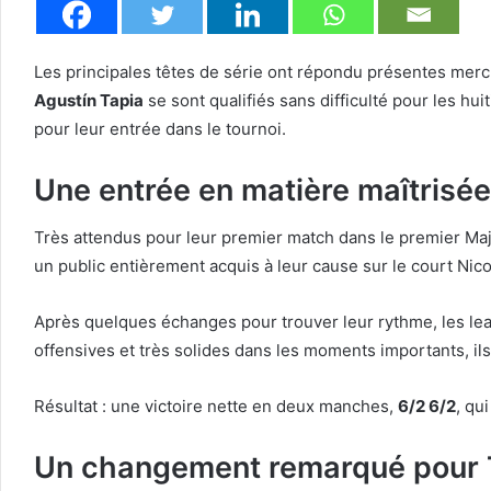
Les principales têtes de série ont répondu présentes merc
Agustín Tapia
se sont qualifiés sans difficulté pour les hui
pour leur entrée dans le tournoi.
Une entrée en matière maîtrisé
Très attendus pour leur premier match dans le premier Maj
un public entièrement acquis à leur cause sur le court Nico
Après quelques échanges pour trouver leur rythme, les lea
offensives et très solides dans les moments importants, il
Résultat : une victoire nette en deux manches,
6/2 6/2
, qu
Un changement remarqué pour T