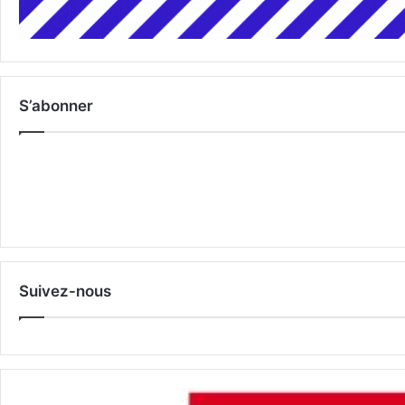
S’abonner
Suivez-nous