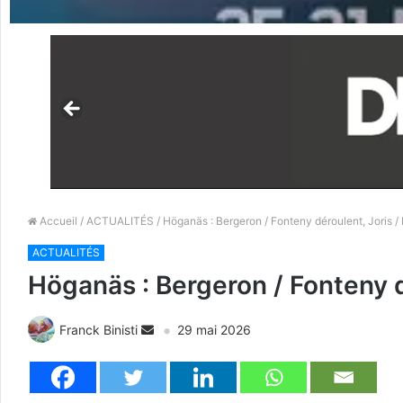
Accueil
/
ACTUALITÉS
/ Höganäs : Bergeron / Fonteny déroulent, Joris / 
ACTUALITÉS
Höganäs : Bergeron / Fonteny d
Franck Binisti
29 mai 2026