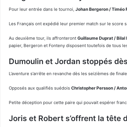
Pour leur entrée dans le tournoi,
Johan Bergeron / Timéo 
Les Français ont expédié leur premier match sur le score 
Au deuxième tour, ils affronteront
Guillaume Duprat / Bilal
papier, Bergeron et Fonteny disposent toutefois de tous les
Dumoulin et Jordan stoppés dès 
L’aventure s’arrête en revanche dès les seizièmes de final
Opposés aux qualifiés suédois
Christopher Persson / Ant
Petite déception pour cette paire qui pouvait espérer franc
Joris et Robert s’offrent la tête 