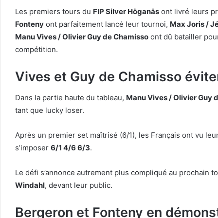
Les premiers tours du
FIP Silver Höganäs
ont livré leurs 
Fonteny
ont parfaitement lancé leur tournoi,
Max Joris / 
Manu Vives / Olivier Guy de Chamisso
ont dû batailler pou
compétition.
Vives et Guy de Chamisso éviten
Dans la partie haute du tableau,
Manu Vives / Olivier Guy
tant que lucky loser.
Après un premier set maîtrisé (6/1), les Français ont vu le
s’imposer
6/1 4/6 6/3
.
Le défi s’annonce autrement plus compliqué au prochain tou
Windahl
, devant leur public.
Bergeron et Fonteny en démonst