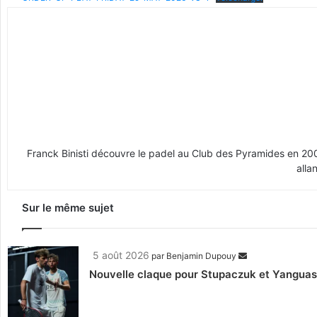
Franck Binisti découvre le padel au Club des Pyramides en 2009 
alla
Sur le même sujet
5 août 2026
par
Benjamin Dupouy
Nouvelle claque pour Stupaczuk et Yanguas, 