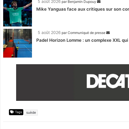
5 août 2026
par
Benjamin Dupouy
Mike Yanguas face aux critiques sur son com
5 août 2026
par
Communiqué de presse
Padel Horizon Lomme : un complexe XXL qui r
Tags
suède