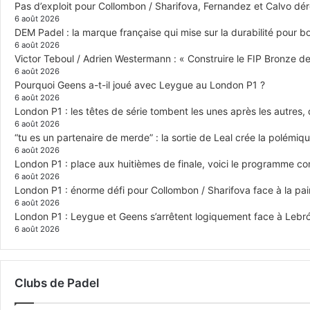
Pas d’exploit pour Collombon / Sharifova, Fernandez et Calvo dé
6 août 2026
DEM Padel : la marque française qui mise sur la durabilité pour 
6 août 2026
Victor Teboul / Adrien Westermann : « Construire le FIP Bronze 
6 août 2026
Pourquoi Geens a-t-il joué avec Leygue au London P1 ?
6 août 2026
London P1 : les têtes de série tombent les unes après les autres, q
6 août 2026
“tu es un partenaire de merde” : la sortie de Leal crée la polémiq
6 août 2026
London P1 : place aux huitièmes de finale, voici le programme c
6 août 2026
London P1 : énorme défi pour Collombon / Sharifova face à la p
6 août 2026
London P1 : Leygue et Geens s’arrêtent logiquement face à Lebr
6 août 2026
Clubs de Padel