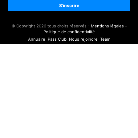
© Copyright 2026 tous droits réservés -
Mentions légales
-
Politique de confidentialité
Annuaire
Pass Club
Nous rejoindre
Team