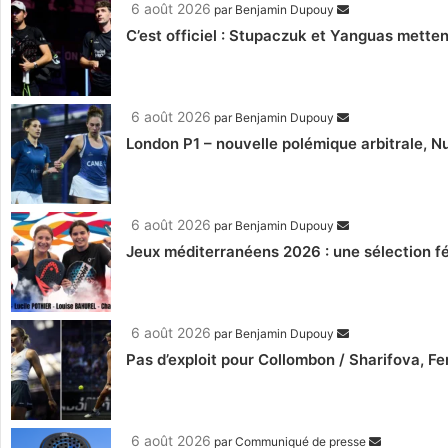
6 août 2026
par
Benjamin Dupouy
C’est officiel : Stupaczuk et Yanguas mettent
6 août 2026
par
Benjamin Dupouy
London P1 – nouvelle polémique arbitrale, Nu
6 août 2026
par
Benjamin Dupouy
Jeux méditerranéens 2026 : une sélection fé
6 août 2026
par
Benjamin Dupouy
Pas d’exploit pour Collombon / Sharifova, F
6 août 2026
par
Communiqué de presse