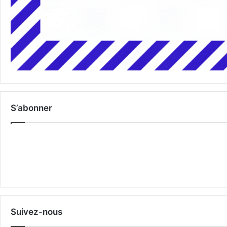
S’abonner
Suivez-nous