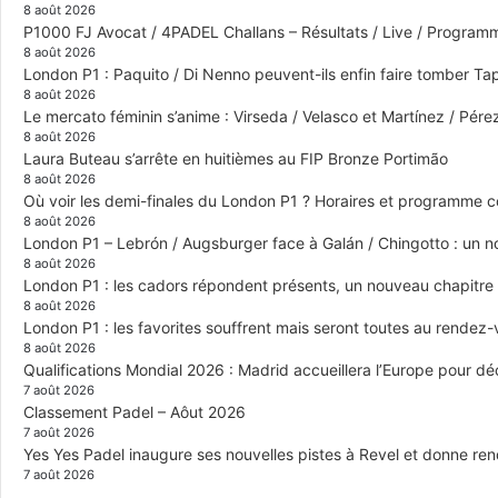
8 août 2026
P1000 FJ Avocat / 4PADEL Challans – Résultats / Live / Program
8 août 2026
London P1 : Paquito / Di Nenno peuvent-ils enfin faire tomber Tap
8 août 2026
Le mercato féminin s’anime : Virseda / Velasco et Martínez / Pér
8 août 2026
Laura Buteau s’arrête en huitièmes au FIP Bronze Portimão
8 août 2026
Où voir les demi-finales du London P1 ? Horaires et programme 
8 août 2026
London P1 – Lebrón / Augsburger face à Galán / Chingotto : un no
8 août 2026
London P1 : les cadors répondent présents, un nouveau chapitre
8 août 2026
London P1 : les favorites souffrent mais seront toutes au rendez
8 août 2026
Qualifications Mondial 2026 : Madrid accueillera l’Europe pour déc
7 août 2026
Classement Padel – Aôut 2026
7 août 2026
Yes Yes Padel inaugure ses nouvelles pistes à Revel et donne re
7 août 2026