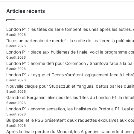
Articles récents
London P1 : les têtes de série tombent les unes après les autres, q
6 août 2026
“tu es un partenaire de merde” : la sortie de Leal crée la polémiq
6 août 2026
London P1 : place aux huitièmes de finale, voici le programme c
6 août 2026
London P1 : énorme défi pour Collombon / Sharifova face à la p
6 août 2026
London P1 : Leygue et Geens s’arrêtent logiquement face à Lebr
6 août 2026
Nouvelle claque pour Stupaczuk et Yanguas, battus par les quali
5 août 2026
Garrido et Bergamini éliminés dès les 16es du London P1, la défai
5 août 2026
London P1 : énorme sensation, les finalistes du Pretoria P1, Leal 
5 août 2026
Bullpadel et le PSG présentent deux raquettes exclusives aux co
5 août 2026
Après la finale perdue du Mondial, les Argentins s’accordent une