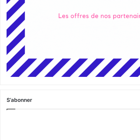
S’abonner