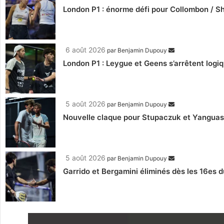
London P1 : énorme défi pour Collombon / S
6 août 2026
par
Benjamin Dupouy
London P1 : Leygue et Geens s’arrêtent log
5 août 2026
par
Benjamin Dupouy
Nouvelle claque pour Stupaczuk et Yanguas, 
5 août 2026
par
Benjamin Dupouy
Garrido et Bergamini éliminés dès les 16es d