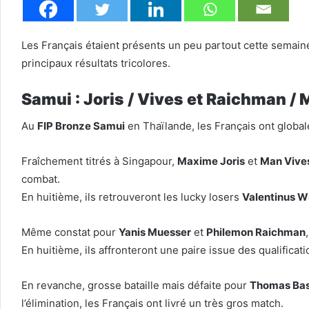
Les Français étaient présents un peu partout cette semain
principaux résultats tricolores.
Samui : Joris / Vives et Raichman /
Au
FIP Bronze Samui
en Thaïlande, les Français ont globa
Fraîchement titrés à Singapour,
Maxime Joris
et
Man Vive
combat.
En huitième, ils retrouveront les lucky losers
Valentinus Wi
Même constat pour
Yanis Muesser
et
Philemon Raichman
En huitième, ils affronteront une paire issue des qualificati
En revanche, grosse bataille mais défaite pour
Thomas Ba
l’élimination, les Français ont livré un très gros match.