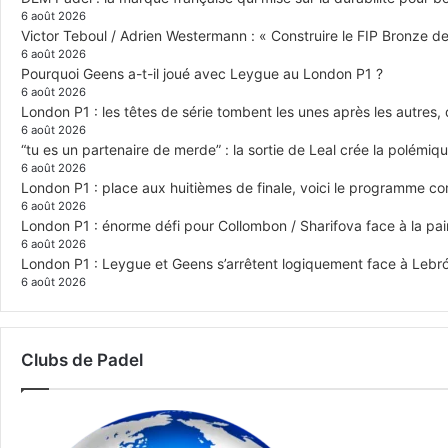
6 août 2026
Victor Teboul / Adrien Westermann : « Construire le FIP Bronze 
6 août 2026
Pourquoi Geens a-t-il joué avec Leygue au London P1 ?
6 août 2026
London P1 : les têtes de série tombent les unes après les autres, q
6 août 2026
“tu es un partenaire de merde” : la sortie de Leal crée la polémiq
6 août 2026
London P1 : place aux huitièmes de finale, voici le programme c
6 août 2026
London P1 : énorme défi pour Collombon / Sharifova face à la p
6 août 2026
London P1 : Leygue et Geens s’arrêtent logiquement face à Lebr
6 août 2026
Clubs de Padel