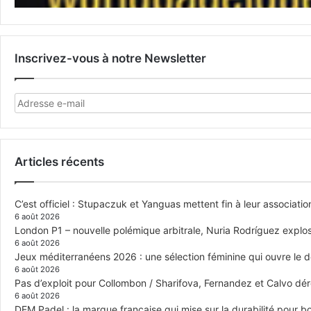
Inscrivez-vous à notre Newsletter
Articles récents
C’est officiel : Stupaczuk et Yanguas mettent fin à leur associatio
6 août 2026
London P1 – nouvelle polémique arbitrale, Nuria Rodríguez explose
6 août 2026
Jeux méditerranéens 2026 : une sélection féminine qui ouvre le 
6 août 2026
Pas d’exploit pour Collombon / Sharifova, Fernandez et Calvo dé
6 août 2026
DEM Padel : la marque française qui mise sur la durabilité pour 