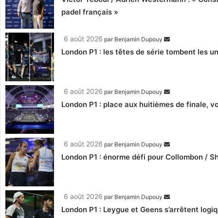
padel français »
6 août 2026
par
Benjamin Dupouy
London P1 : les têtes de série tombent les un
6 août 2026
par
Benjamin Dupouy
London P1 : place aux huitièmes de finale, 
6 août 2026
par
Benjamin Dupouy
London P1 : énorme défi pour Collombon / S
6 août 2026
par
Benjamin Dupouy
London P1 : Leygue et Geens s’arrêtent log