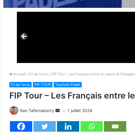
Accueil
/
Fil de l'actu
/ FIP Tour – Les Français entre le Japon et l’Espagn
Fil de l'actu
FIP TOUR
Tournois Padel
FIP Tour – Les Français entre l
Xan Tafernaberry
1 juillet 2024