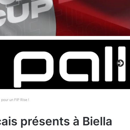
 pour un FIP Rise !
ais présents à Biella