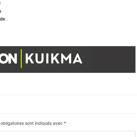
s
 de
obligatoires sont indiqués avec
*