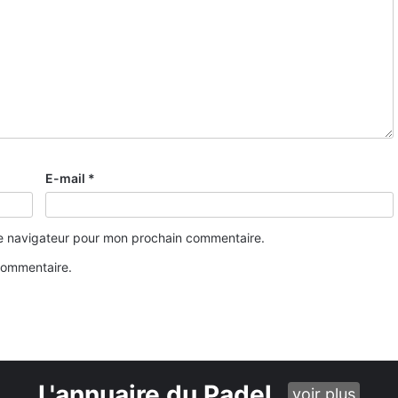
E-mail
*
le navigateur pour mon prochain commentaire.
commentaire.
L'annuaire du Padel
voir plus