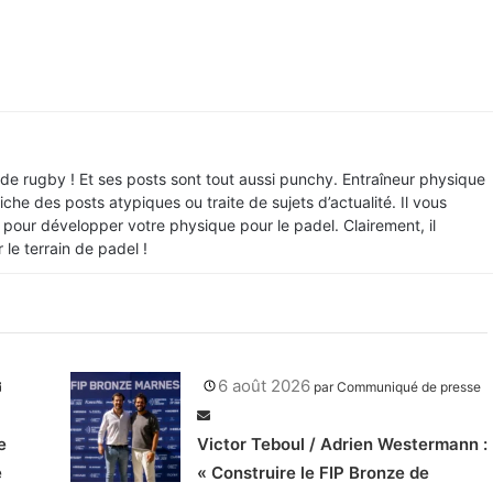
 de rugby ! Et ses posts sont tout aussi punchy. Entraîneur physique
iche des posts atypiques ou traite de sujets d’actualité. Il vous
our développer votre physique pour le padel. Clairement, il
le terrain de padel !
6 août 2026
par
Communiqué de presse
e
Victor Teboul / Adrien Westermann :
e
« Construire le FIP Bronze de