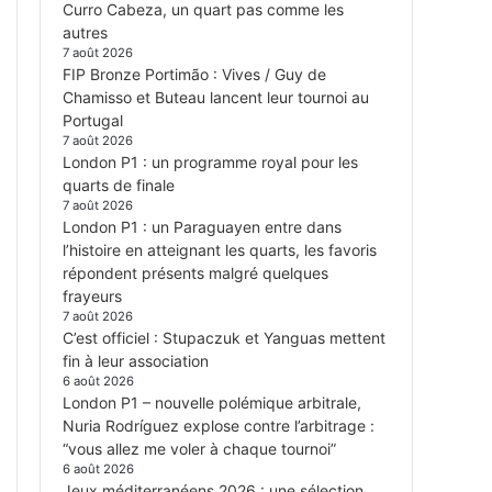
Curro Cabeza, un quart pas comme les
autres
7 août 2026
FIP Bronze Portimão : Vives / Guy de
Chamisso et Buteau lancent leur tournoi au
Portugal
7 août 2026
London P1 : un programme royal pour les
quarts de finale
7 août 2026
London P1 : un Paraguayen entre dans
l’histoire en atteignant les quarts, les favoris
répondent présents malgré quelques
frayeurs
7 août 2026
C’est officiel : Stupaczuk et Yanguas mettent
fin à leur association
6 août 2026
London P1 – nouvelle polémique arbitrale,
Nuria Rodríguez explose contre l’arbitrage :
“vous allez me voler à chaque tournoi”
6 août 2026
Jeux méditerranéens 2026 : une sélection