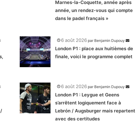
Marnes-la-Coquette, année après
année, un rendez-vous qui compte
dans le padel français »
6 août 2026
par
Benjamin Dupouy
London P1 : place aux huitièmes de
s,
finale, voici le programme complet
6 août 2026
par
Benjamin Dupouy
London P1 : Leygue et Geens
s’arrêtent logiquement face à
/
Lebrón / Augsburger mais repartent
avec des certitudes