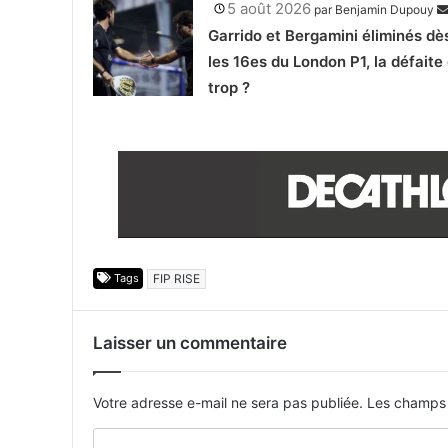
5 août 2026
par
Benjamin Dupouy
Garrido et Bergamini éliminés dè
les 16es du London P1, la défaite
trop ?
Tags
FIP RISE
Laisser un commentaire
Votre adresse e-mail ne sera pas publiée.
Les champs 