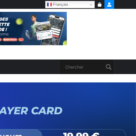
Français