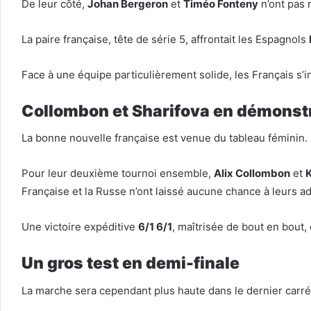
De leur côté,
Johan Bergeron
et
Timéo Fonteny
n’ont pas r
La paire française, tête de série 5, affrontait les Espagnols
Face à une équipe particulièrement solide, les Français s’
Collombon et Sharifova en démonst
La bonne nouvelle française est venue du tableau féminin.
Pour leur deuxième tournoi ensemble,
Alix Collombon
et
K
Française et la Russe n’ont laissé aucune chance à leurs a
Une victoire expéditive
6/1 6/1
, maîtrisée de bout en bout,
Un gros test en demi-finale
La marche sera cependant plus haute dans le dernier carré