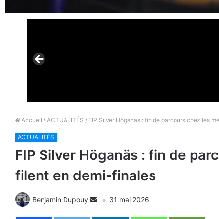
Accueil
/
ACTUALITÉS
/ FIP Silver Höganäs : fin de parcours chez les me
ACTUALITÉS
FIP Silver Höganäs : fin de pa
filent en demi-finales
Benjamin Dupouy
31 mai 2026