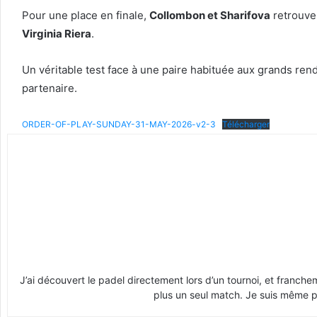
Pour une place en finale,
Collombon et Sharifova
retrouve
Virginia Riera
.
Un véritable test face à une paire habituée aux grands rende
partenaire.
ORDER-OF-PLAY-SUNDAY-31-MAY-2026-v2-3
Télécharger
J’ai découvert le padel directement lors d’un tournoi, et franche
plus un seul match. Je suis même pr