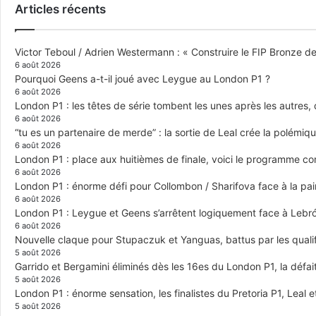
Articles récents
Victor Teboul / Adrien Westermann : « Construire le FIP Bronze 
6 août 2026
Pourquoi Geens a-t-il joué avec Leygue au London P1 ?
6 août 2026
London P1 : les têtes de série tombent les unes après les autres, q
6 août 2026
“tu es un partenaire de merde” : la sortie de Leal crée la polémiq
6 août 2026
London P1 : place aux huitièmes de finale, voici le programme c
6 août 2026
London P1 : énorme défi pour Collombon / Sharifova face à la p
6 août 2026
London P1 : Leygue et Geens s’arrêtent logiquement face à Lebr
6 août 2026
Nouvelle claque pour Stupaczuk et Yanguas, battus par les quali
5 août 2026
Garrido et Bergamini éliminés dès les 16es du London P1, la défai
5 août 2026
London P1 : énorme sensation, les finalistes du Pretoria P1, Leal 
5 août 2026