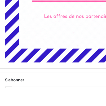
S’abonner