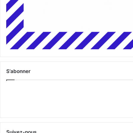
S’abonner
Suivez-nous