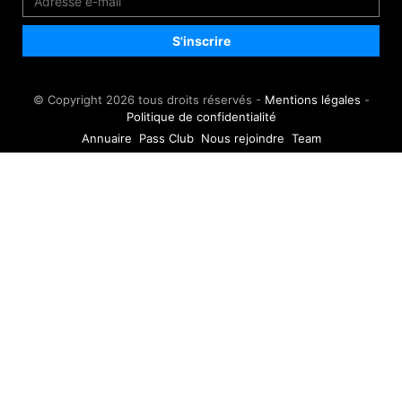
© Copyright 2026 tous droits réservés -
Mentions légales
-
Politique de confidentialité
Annuaire
Pass Club
Nous rejoindre
Team