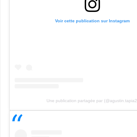
Voir cette publication sur Instagram
Une publication partagée par (@agustin.tapia2