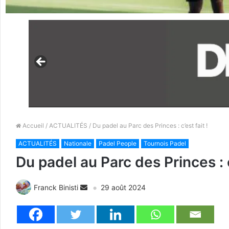
Accueil
/
ACTUALITÉS
/ Du padel au Parc des Princes : c’est fait !
ACTUALITÉS
Nationale
Padel People
Tournois Padel
Du padel au Parc des Princes : c’
Franck Binisti
29 août 2024