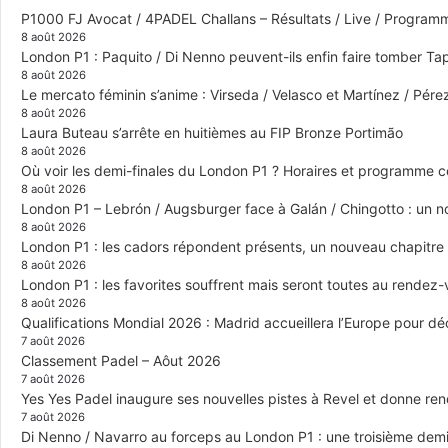
P1000 FJ Avocat / 4PADEL Challans – Résultats / Live / Program
8 août 2026
London P1 : Paquito / Di Nenno peuvent-ils enfin faire tomber Tap
8 août 2026
Le mercato féminin s’anime : Virseda / Velasco et Martínez / Pér
8 août 2026
Laura Buteau s’arrête en huitièmes au FIP Bronze Portimão
8 août 2026
Où voir les demi-finales du London P1 ? Horaires et programme 
8 août 2026
London P1 – Lebrón / Augsburger face à Galán / Chingotto : un no
8 août 2026
London P1 : les cadors répondent présents, un nouveau chapitre
8 août 2026
London P1 : les favorites souffrent mais seront toutes au rendez
8 août 2026
Qualifications Mondial 2026 : Madrid accueillera l’Europe pour déc
7 août 2026
Classement Padel – Aôut 2026
7 août 2026
Yes Yes Padel inaugure ses nouvelles pistes à Revel et donne re
7 août 2026
Di Nenno / Navarro au forceps au London P1 : une troisième demi-