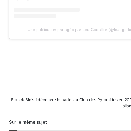
Une publication partagée par Léa Godallier (@lea_godal
Franck Binisti découvre le padel au Club des Pyramides en 2009 
alla
Sur le même sujet