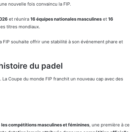
une nouvelle fois convaincu la FIP.
2026
et réunira
16 équipes nationales masculines
et
16
les titres mondiaux.
a FIP souhaite offrir une stabilité à son événement phare et
histoire du padel
. La Coupe du monde FIP franchit un nouveau cap avec des
e les compétitions masculines et féminines
, une première à ce