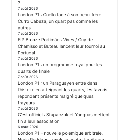
?
7 août 2026
London P1 : Coello face à son beau-frère
Curro Cabeza, un quart pas comme les
autres
7 août 2026
FIP Bronze Portimão : Vives / Guy de
Chamisso et Buteau lancent leur tournoi au
Portugal
7 août 2026
London P1 : un programme royal pour les
quarts de finale
7 août 2026
London P1 : un Paraguayen entre dans
l’histoire en atteignant les quarts, les favoris
répondent présents malgré quelques
frayeurs
7 août 2026
C’est officiel : Stupaczuk et Yanguas mettent
fin à leur association
6 août 2026
London P1 – nouvelle polémique arbitrale,
Nuria Rodríguez explose contre l’arbitrage :