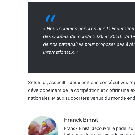
« Nous sommes honorés que la Fédération In
des Coupes du monde 2026 et 2028. Cette c
de nos partenaires pour proposer des évé
internationaux. »
Selon lui, accueillir deux éditions consécutives 
développement de la compétition et d’offrir une e
nationales et aux supporters venus du monde enti
Franck Binisti
Franck Binisti découvre le padel au
fait partie de sa vie. Vous le voyez 