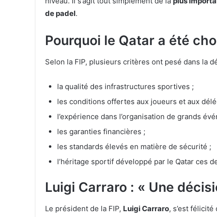
niveau. Il s’agit tout simplement de la
plus importa
de padel
.
Pourquoi le Qatar a été cho
Selon la FIP, plusieurs critères ont pesé dans la dé
la qualité des infrastructures sportives ;
les conditions offertes aux joueurs et aux délé
l’expérience dans l’organisation de grands év
les garanties financières ;
les standards élevés en matière de sécurité ;
l’héritage sportif développé par le Qatar ces 
Luigi Carraro : « Une décisi
Le président de la FIP,
Luigi Carraro
, s’est félicit