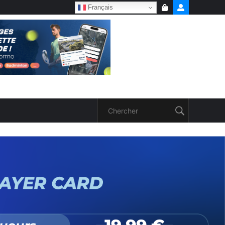
Français