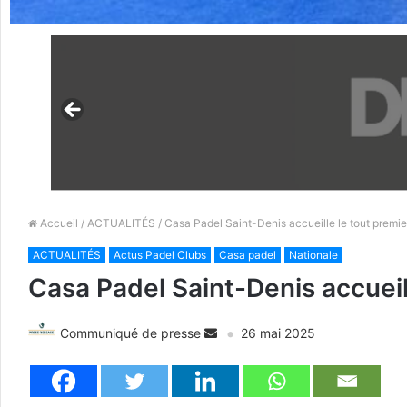
Accueil
/
ACTUALITÉS
/ Casa Padel Saint-Denis accueille le tout premi
ACTUALITÉS
Actus Padel Clubs
Casa padel
Nationale
Casa Padel Saint-Denis accuei
Communiqué de presse
26 mai 2025