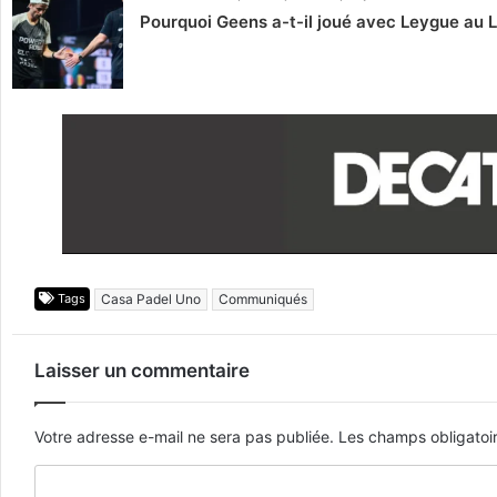
Pourquoi Geens a-t-il joué avec Leygue au 
Tags
Casa Padel Uno
Communiqués
Laisser un commentaire
Votre adresse e-mail ne sera pas publiée.
Les champs obligatoi