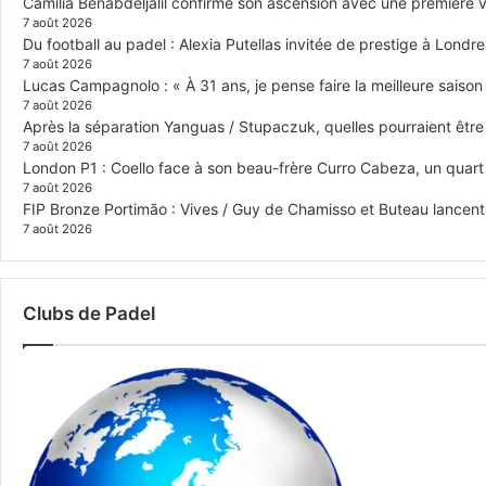
Camilia Benabdeljalil confirme son ascension avec une première vi
7 août 2026
Du football au padel : Alexia Putellas invitée de prestige à Londre
7 août 2026
Lucas Campagnolo : « À 31 ans, je pense faire la meilleure saison
7 août 2026
Après la séparation Yanguas / Stupaczuk, quelles pourraient être 
7 août 2026
London P1 : Coello face à son beau-frère Curro Cabeza, un quar
7 août 2026
FIP Bronze Portimão : Vives / Guy de Chamisso et Buteau lancent 
7 août 2026
Clubs de Padel