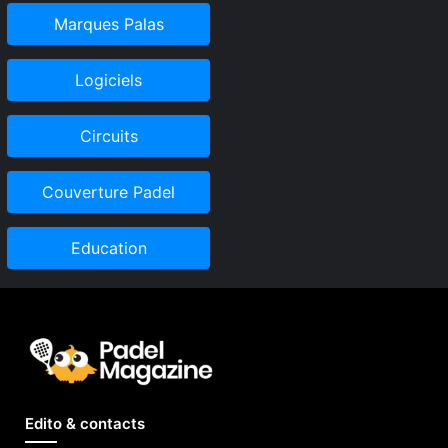
Marques Palas
Logiciels
Circuits
Couverture Padel
Education
Edito & contacts