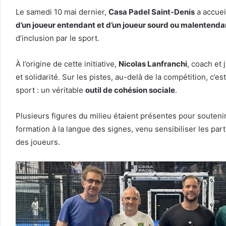
Le samedi 10 mai dernier,
Casa Padel Saint-Denis
a accuei
d’un joueur entendant et d’un joueur sourd ou malentenda
d’inclusion par le sport.
À l’origine de cette initiative,
Nicolas Lanfranchi
, coach et
et solidarité. Sur les pistes, au-delà de la compétition, c’
sport : un véritable
outil de cohésion sociale
.
Plusieurs figures du milieu étaient présentes pour soutenir
formation à la langue des signes, venu sensibiliser les pa
des joueurs.