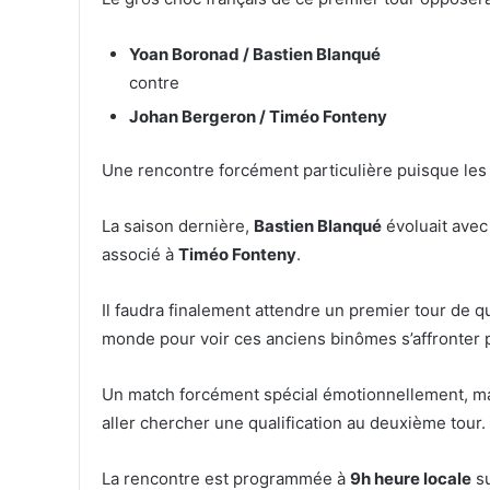
Yoan Boronad / Bastien Blanqué
contre
Johan Bergeron / Timéo Fonteny
Une rencontre forcément particulière puisque les q
La saison dernière,
Bastien Blanqué
évoluait ave
associé à
Timéo Fonteny
.
Il faudra finalement attendre un premier tour de q
monde pour voir ces anciens binômes s’affronter p
Un match forcément spécial émotionnellement, mais
aller chercher une qualification au deuxième tour.
La rencontre est programmée à
9h heure locale
su