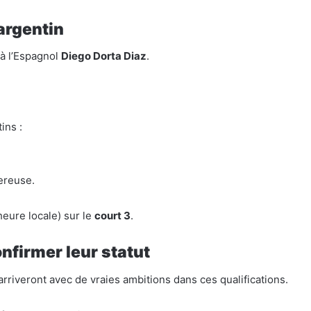
argentin
 à l’Espagnol
Diego Dorta Diaz
.
ins :
ereuse.
heure locale) sur le
court 3
.
nfirmer leur statut
arriveront avec de vraies ambitions dans ces qualifications.