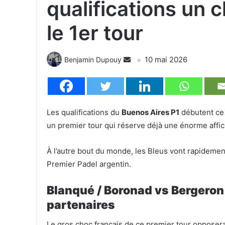
qualifications un 
le 1er tour
10 mai 2026
Benjamin Dupouy
Les qualifications du
Buenos Aires P1
débutent ce 
un premier tour qui réserve déjà une énorme affich
À l’autre bout du monde, les Bleus vont rapidement 
Premier Padel argentin.
Blanqué / Boronad vs Bergeron 
partenaires
Le gros choc français de ce premier tour opposera