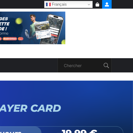
Français