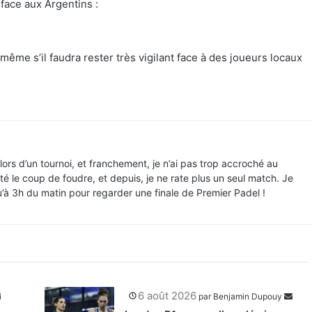
 face aux Argentins :
même s’il faudra rester très vigilant face à des joueurs locaux
lors d’un tournoi, et franchement, je n’ai pas trop accroché au
té le coup de foudre, et depuis, je ne rate plus un seul match. Je
u’à 3h du matin pour regarder une finale de Premier Padel !
6 août 2026
par
Benjamin Dupouy