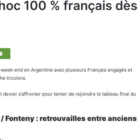
choc 100 % français dès
week-end en Argentine avec plusieurs Français engagés et
e tricolore.
devoir s’affronter pour tenter de rejoindre le tableau final du
/ Fonteny : retrouvailles entre anciens
 :