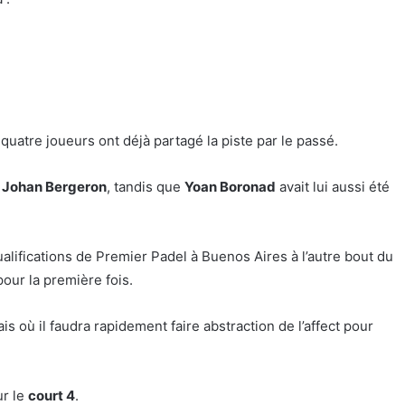
uatre joueurs ont déjà partagé la piste par le passé.
c
Johan Bergeron
, tandis que
Yoan Boronad
avait lui aussi été
ualifications de Premier Padel à Buenos Aires à l’autre bout du
our la première fois.
 où il faudra rapidement faire abstraction de l’affect pour
r le
court 4
.