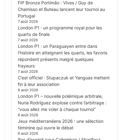
FIP Bronze Portimão : Vives / Guy de
Chamisso et Buteau lancent leur tournoi au
Portugal
7 août 2026
London P1 : un programme royal pour les
quarts de finale
7 août 2026
London P1 : un Paraguayen entre dans
l’histoire en atteignant les quarts, les favoris
répondent présents malgré quelques
frayeurs
7 août 2026
C’est officiel : Stupaczuk et Yanguas mettent
fin à leur association
6 août 2026
London P1 – nouvelle polémique arbitrale,
Nuria Rodríguez explose contre l’arbitrage :
“vous allez me voler à chaque tournoi”
6 août 2026
Jeux méditerranéens 2026 : une sélection
féminine qui ouvre le débat
6 août 2026
Pas d’exploit pour Collombon / Sharifova,