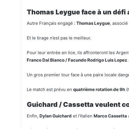
Thomas Leygue face à un défi 
Autre Français engagé :
Thomas Leygue
, associé
Et le tirage n’est pas le meilleur.
Pour leur entrée en lice, ils affronteront les Argent
Franco Dal Bianco / Facundo Rodrigo Luis Lopez
.
Un gros premier tour face à une paire locale dang
Le match est prévu en
quatrième rotation de 9h
(
Guichard / Cassetta veulent co
Enfin,
Dylan Guichard
et l’Italien
Marco Cassetta