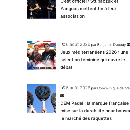
C’est officiel : Stupaczuk et
Yanguas mettent fin à leur
association
6 août 2026
par
Benjamin Dupouy
Jeux méditerranéens 2026 : une
sélection féminine qui ouvre le
débat
6 août 2026
par
Communiqué de pre
DEM Padel : la marque française 
mise sur la durabilité pour bousc
le marché des raquettes