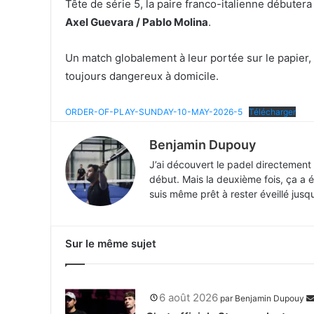
Tête de série 5, la paire franco-italienne débutera
Axel Guevara / Pablo Molina
.
Un match globalement à leur portée sur le papier, 
toujours dangereux à domicile.
ORDER-OF-PLAY-SUNDAY-10-MAY-2026-5
Télécharger
Benjamin Dupouy
J’ai découvert le padel directement 
début. Mais la deuxième fois, ça a é
suis même prêt à rester éveillé jusq
Sur le même sujet
6 août 2026
par
Benjamin Dupouy