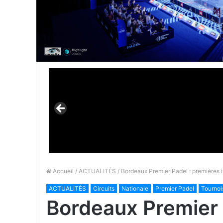
Accueil
/
ACTUALITÉS
/ Bordeaux Premier Padel : premières 
ACTUALITÉS
Circuits
Nationale
Premier Padel
Tournoi
Bordeaux Premier 