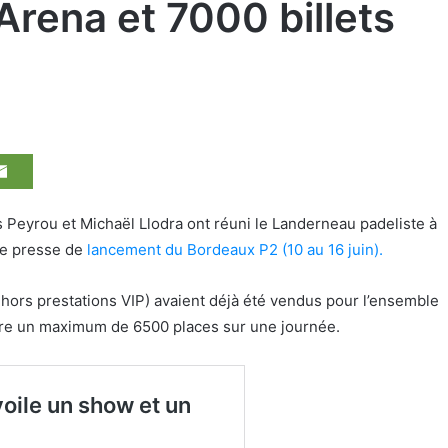
Arena et 7000 billets
 Peyrou et Michaël Llodra ont réuni le Landerneau padeliste à
de presse de
lancement du Bordeaux P2 (10 au 16 juin).
€, hors prestations VIP) avaient déjà été vendus pour l’ensemble
ndre un maximum de 6500 places sur une journée.