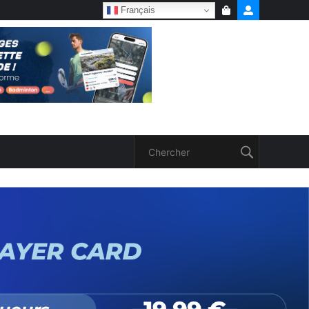
Français