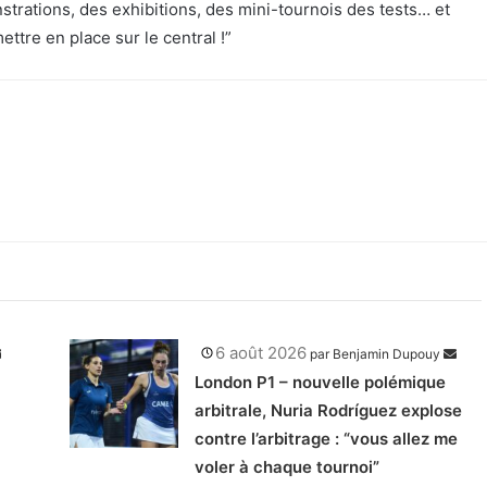
strations, des exhibitions, des mini-tournois des tests… et
ettre en place sur le central !”
6 août 2026
par
Benjamin Dupouy
London P1 – nouvelle polémique
arbitrale, Nuria Rodríguez explose
contre l’arbitrage : “vous allez me
voler à chaque tournoi”