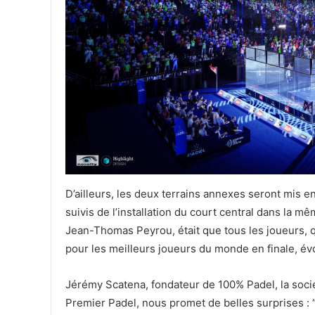
D’ailleurs, les deux terrains annexes seront mis e
suivis de l’installation du court central dans la mê
Jean-Thomas Peyrou, était que tous les joueurs, qu
pour les meilleurs joueurs du monde en finale, é
Jérémy Scatena, fondateur de 100% Padel, la socié
Premier Padel, nous promet de belles surprises : “