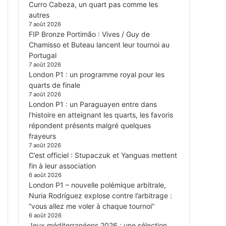
Curro Cabeza, un quart pas comme les
autres
7 août 2026
FIP Bronze Portimão : Vives / Guy de
Chamisso et Buteau lancent leur tournoi au
Portugal
7 août 2026
London P1 : un programme royal pour les
quarts de finale
7 août 2026
London P1 : un Paraguayen entre dans
l’histoire en atteignant les quarts, les favoris
répondent présents malgré quelques
frayeurs
7 août 2026
C’est officiel : Stupaczuk et Yanguas mettent
fin à leur association
6 août 2026
London P1 – nouvelle polémique arbitrale,
Nuria Rodríguez explose contre l’arbitrage :
“vous allez me voler à chaque tournoi”
6 août 2026
Jeux méditerranéens 2026 : une sélection