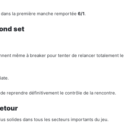
ulé dans la première manche remportée
6/1
.
cond set
ennent même à breaker pour tenter de relancer totalement le
iate.
de reprendre définitivement le contrôle de la rencontre.
retour
us solides dans tous les secteurs importants du jeu.