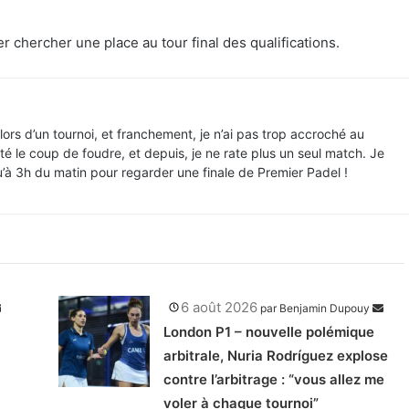
 chercher une place au tour final des qualifications.
lors d’un tournoi, et franchement, je n’ai pas trop accroché au
té le coup de foudre, et depuis, je ne rate plus un seul match. Je
u’à 3h du matin pour regarder une finale de Premier Padel !
6 août 2026
par
Benjamin Dupouy
London P1 – nouvelle polémique
arbitrale, Nuria Rodríguez explose
contre l’arbitrage : “vous allez me
voler à chaque tournoi”