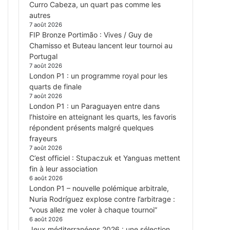
Curro Cabeza, un quart pas comme les
autres
7 août 2026
FIP Bronze Portimão : Vives / Guy de
Chamisso et Buteau lancent leur tournoi au
Portugal
7 août 2026
London P1 : un programme royal pour les
quarts de finale
7 août 2026
London P1 : un Paraguayen entre dans
l’histoire en atteignant les quarts, les favoris
répondent présents malgré quelques
frayeurs
7 août 2026
C’est officiel : Stupaczuk et Yanguas mettent
fin à leur association
6 août 2026
London P1 – nouvelle polémique arbitrale,
Nuria Rodríguez explose contre l’arbitrage :
“vous allez me voler à chaque tournoi”
6 août 2026
Jeux méditerranéens 2026 : une sélection