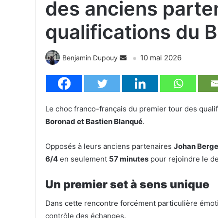
des anciens parten
qualifications du 
10 mai 2026
Benjamin Dupouy
Le choc franco-français du premier tour des quali
Boronad et Bastien Blanqué
.
Opposés à leurs anciens partenaires
Johan Berge
6/4
en seulement
57 minutes
pour rejoindre le de
Un premier set à sens unique
Dans cette rencontre forcément particulière émot
contrôle des échanges.