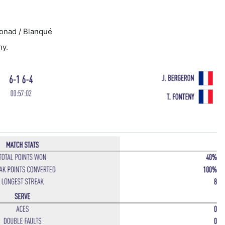
onad / Blanqué
ny.