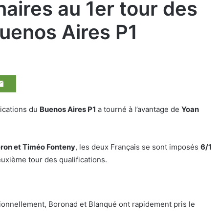
aires au 1er tour des
Buenos Aires P1
fications du
Buenos Aires P1
a tourné à l’avantage de
Yoan
ron et Timéo Fonteny
, les deux Français se sont imposés
6/1
uxième tour des qualifications.
ionnellement, Boronad et Blanqué ont rapidement pris le