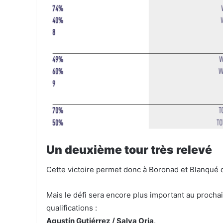
Un deuxième tour très relevé
Cette victoire permet donc à Boronad et Blanqué 
Mais le défi sera encore plus important au prochain
qualifications :
Agustín Gutiérrez / Salva Oria
.