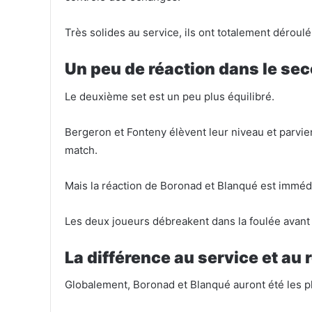
Très solides au service, ils ont totalement déro
Un peu de réaction dans le se
Le deuxième set est un peu plus équilibré.
Bergeron et Fonteny élèvent leur niveau et parvi
match.
Mais la réaction de Boronad et Blanqué est imméd
Les deux joueurs débreakent dans la foulée avant 
La différence au service et au 
Globalement, Boronad et Blanqué auront été les pl