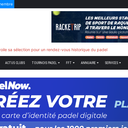
 membre
oile sa sélection pour un rendez-vous historique du padel
ACTUS CLUBS
TOURNOIS PADEL
FFT
ANNUAIRE
SERVICES