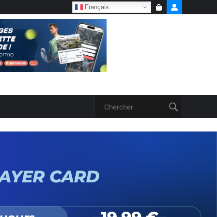
Français