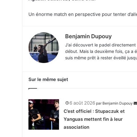
Un énorme match en perspective pour tenter d’aller
Benjamin Dupouy
J’ai découvert le padel directement 
début. Mais la deuxième fois, ça a é
suis même prêt à rester éveillé jusq
Sur le même sujet
6 août 2026
par
Benjamin Dupouy
C’est officiel : Stupaczuk et
Yanguas mettent fin à leur
association