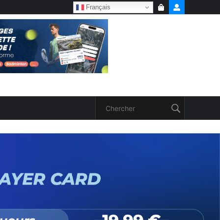
Français