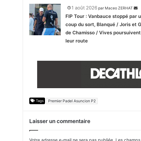
1 août 2026
par
Maceo ZERHAT
FIP Tour : Vanbauce stoppé par 
coup du sort, Blanqué / Joris et 
de Chamisso / Vives poursuivent
leur route
Tags
Premier Padel Asuncion P2
Laisser un commentaire
Votre adresse e-mail ne sera pas publiée.
Les champs 