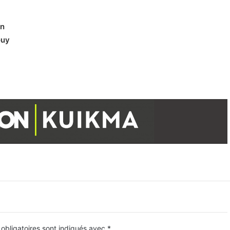
un
Guy
obligatoires sont indiqués avec
*