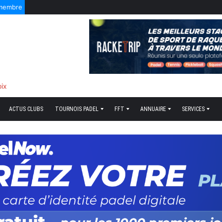
 membre
sonnel
ACTUS CLUBS
TOURNOIS PADEL
FFT
ANNUAIRE
SERVICES