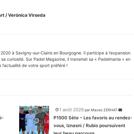
rt / Verónica Virseda
020 à Savigny-sur-Clairis en Bourgogne. Il participe à l’expansion
 sa curiosité. Sur Padel Magazine, il transmet sa « Padelmania » en
l’actualité de votre sport préféré !
1 août 2026
par
Maceo ZERHAT
i-
P1500 Sète – Les favoris au rendez-
vous, Iznasni / Rubio poursuivent
leur beau parcours