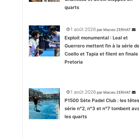
quarts
1 août 2026
par
Maceo ZERHAT
Exploit monumental : Leal et
Guerrero mettent fin à la série d
Coello et Tapia et filent en finale
Pretoria
1 août 2026
par
Maceo ZERHAT
P1500 Sète Padel Club : les tête
série n°2, n°3 et n°7 tombent av
les quarts