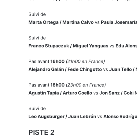
Suivi de
Marta Ortega / Martina Calvo
vs
Paula Josemaría
Suivi de
Franco Stupaczuk / Miguel Yanguas
vs
Edu Alons
Pas avant
16h00
(21h00 en France)
Alejandro Galán / Fede Chingotto
vs
Juan Tello /
Pas avant
18h00
(23h00 en France)
Agustín Tapia / Arturo Coello
vs
Jon Sanz / Coki 
Suivi de
Leo Augsburger / Juan Lebrón
vs
Alonso Rodrígu
PISTE 2