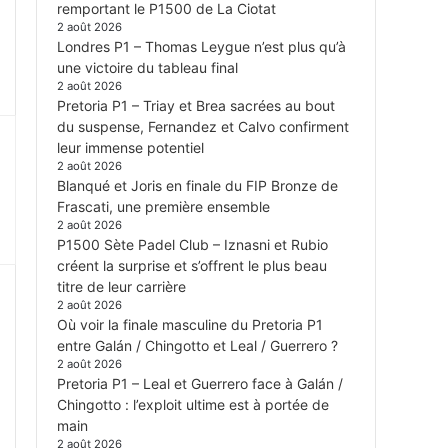
remportant le P1500 de La Ciotat
2 août 2026
Londres P1 – Thomas Leygue n’est plus qu’à
une victoire du tableau final
2 août 2026
Pretoria P1 – Triay et Brea sacrées au bout
du suspense, Fernandez et Calvo confirment
leur immense potentiel
2 août 2026
Blanqué et Joris en finale du FIP Bronze de
Frascati, une première ensemble
2 août 2026
P1500 Sète Padel Club – Iznasni et Rubio
créent la surprise et s’offrent le plus beau
titre de leur carrière
2 août 2026
Où voir la finale masculine du Pretoria P1
entre Galán / Chingotto et Leal / Guerrero ?
2 août 2026
Pretoria P1 – Leal et Guerrero face à Galán /
Chingotto : l’exploit ultime est à portée de
main
2 août 2026