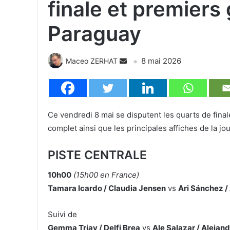
finale et premiers
Paraguay
8 mai 2026
Maceo ZERHAT
Ce vendredi 8 mai se disputent les quarts de final
complet ainsi que les principales affiches de la j
PISTE CENTRALE
10h00
(15h00 en France)
Tamara Icardo / Claudia Jensen
vs
Ari Sánchez /
Suivi de
Gemma Triay / Delfi Brea
vs
Ale Salazar / Alejan