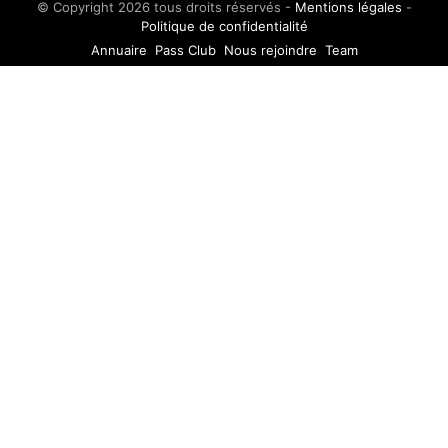
© Copyright 2026 tous droits réservés -
Mentions légales
-
Politique de confidentialité
Annuaire
Pass Club
Nous rejoindre
Team