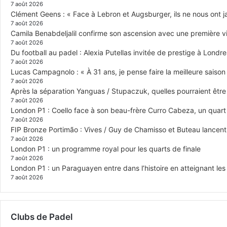
7 août 2026
Clément Geens : « Face à Lebron et Augsburger, ils ne nous ont j
7 août 2026
Camila Benabdeljalil confirme son ascension avec une première vic
7 août 2026
Du football au padel : Alexia Putellas invitée de prestige à Londre
7 août 2026
Lucas Campagnolo : « À 31 ans, je pense faire la meilleure saison
7 août 2026
Après la séparation Yanguas / Stupaczuk, quelles pourraient être 
7 août 2026
London P1 : Coello face à son beau-frère Curro Cabeza, un quar
7 août 2026
FIP Bronze Portimão : Vives / Guy de Chamisso et Buteau lancent 
7 août 2026
London P1 : un programme royal pour les quarts de finale
7 août 2026
London P1 : un Paraguayen entre dans l’histoire en atteignant le
7 août 2026
Clubs de Padel