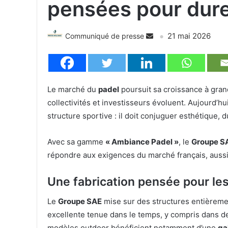
pensées pour dur
21 mai 2026
Communiqué de presse
Le marché du
padel
poursuit sa croissance à grand
collectivités et investisseurs évoluent. Aujourd’hu
structure sportive : il doit conjuguer esthétique, d
Avec sa gamme
« Ambiance Padel »
, le
Groupe S
répondre aux exigences du marché français, aussi
Une fabrication pensée pour les 
Le
Groupe SAE
mise sur des structures entièrem
excellente tenue dans le temps, y compris dans 
modèles outdoor bénéficient notamment d’une
ga