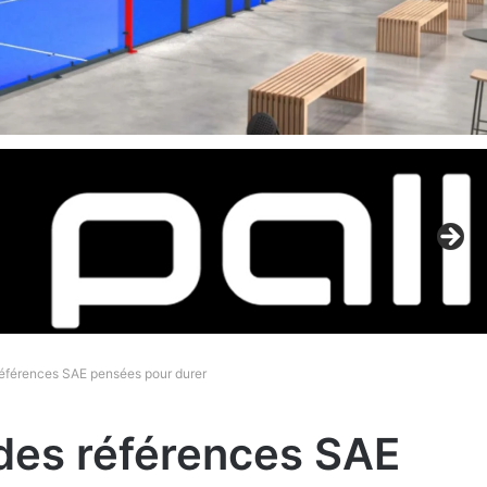
références SAE pensées pour durer
des références SAE