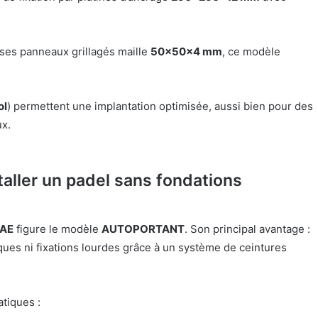
ses panneaux grillagés maille
50x50x4 mm
, ce modèle
ol
) permettent une implantation optimisée, aussi bien pour des
x.
ller un padel sans fondations
AE
figure le modèle
AUTOPORTANT
. Son principal avantage :
ques ni fixations lourdes grâce à un système de ceintures
tiques :