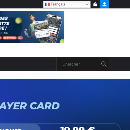
Français