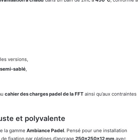
les versions,
 semi-sablé
,
au
cahier des charges padel de la FFT
ainsi qu’aux contraintes
uste et polyvalente
 de la gamme
Ambiance Padel
. Pensé pour une installation
 de fixation par platines d’ancrage
250x250x12 mm
avec