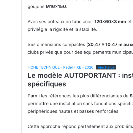
goujons
M16x150
.
Avec ses poteaux en tube acier
120x60x3 mm
et 
privilégie la rigidité et la stabilité.
Ses dimensions compactes (
20,47 x 10,47 m au s
clubs privés que pour des équipements municipau
FICHE TECHNIQUE – Padel FIXE – 2026
Télécharger
Le modèle AUTOPORTANT : insta
spécifiques
Parmi les références les plus différenciantes de
S
permettre une installation sans fondations spécifi
périphériques hautes et basses renforcées.
Cette approche répond parfaitement aux probléma