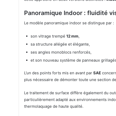
Panoramique Indoor : fluidité v
Le modèle panoramique indoor se distingue par :
son vitrage trempé
12 mm
,
sa structure allégée et élégante,
ses angles monoblocs renforcés,
et son nouveau système de panneaux grillagé
L’un des points forts mis en avant par
SAE
concern
plus nécessaire de démonter toute une section de
Le traitement de surface diffère également du outd
particulièrement adapté aux environnements indoo
thermolaquage de haute qualité.