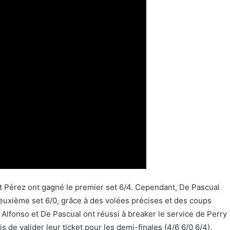
 Pérez ont gagné le premier set 6/4. Cependant, De Pascual
deuxième set 6/0, grâce à des volées précises et des coups
, Alfonso et De Pascual ont réussi à breaker le service de Perry
s de valider leur ticket pour les demi-finales (4/6 6/0 6/4).