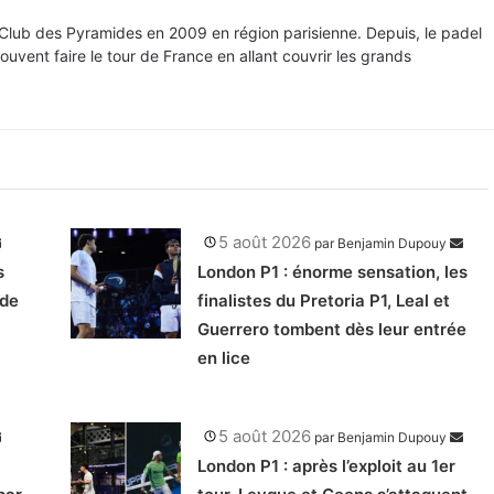
 Club des Pyramides en 2009 en région parisienne. Depuis, le padel
souvent faire le tour de France en allant couvrir les grands
5 août 2026
par
Benjamin Dupouy
s
London P1 : énorme sensation, les
 de
finalistes du Pretoria P1, Leal et
Guerrero tombent dès leur entrée
en lice
5 août 2026
par
Benjamin Dupouy
London P1 : après l’exploit au 1er