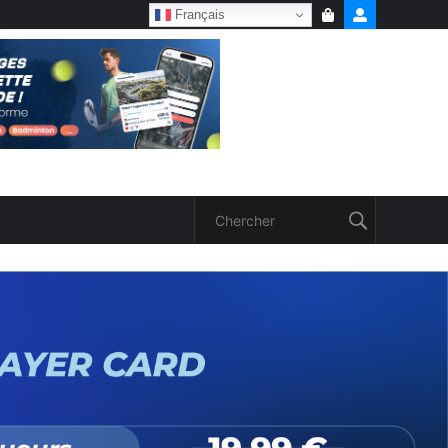
Français