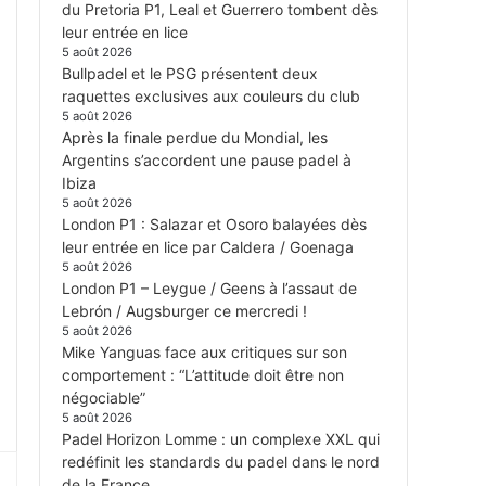
du Pretoria P1, Leal et Guerrero tombent dès
leur entrée en lice
5 août 2026
Bullpadel et le PSG présentent deux
raquettes exclusives aux couleurs du club
5 août 2026
Après la finale perdue du Mondial, les
Argentins s’accordent une pause padel à
Ibiza
5 août 2026
London P1 : Salazar et Osoro balayées dès
leur entrée en lice par Caldera / Goenaga
5 août 2026
London P1 – Leygue / Geens à l’assaut de
Lebrón / Augsburger ce mercredi !
5 août 2026
Mike Yanguas face aux critiques sur son
comportement : “L’attitude doit être non
négociable”
5 août 2026
Padel Horizon Lomme : un complexe XXL qui
redéfinit les standards du padel dans le nord
de la France