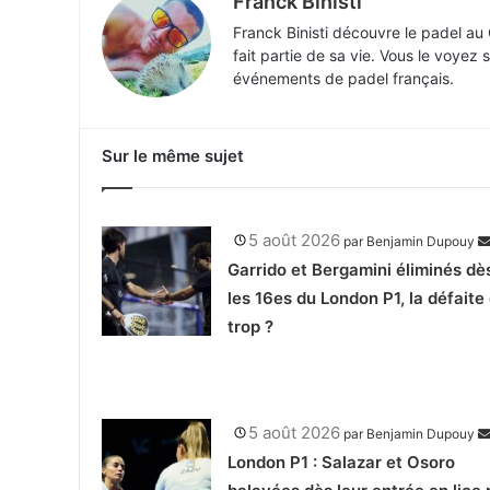
Franck Binisti
Franck Binisti découvre le padel au
fait partie de sa vie. Vous le voyez 
événements de padel français.
Sur le même sujet
5 août 2026
par
Benjamin Dupouy
Garrido et Bergamini éliminés dè
les 16es du London P1, la défaite
trop ?
5 août 2026
par
Benjamin Dupouy
London P1 : Salazar et Osoro