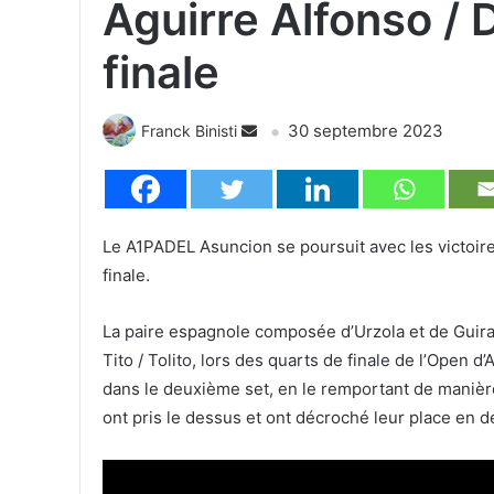
Aguirre Alfonso /
finale
30 septembre 2023
Franck Binisti
Le A1PADEL Asuncion se poursuit avec les victoire
finale.
La paire espagnole composée d’Urzola et de Guiral
Tito / Tolito, lors des quarts de finale de l’Open 
dans le deuxième set, en le remportant de manière
ont pris le dessus et ont décroché leur place en d