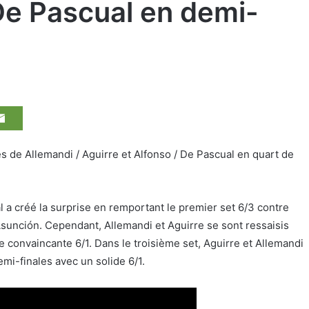
 De Pascual en demi-
s de Allemandi / Aguirre et Alfonso / De Pascual en quart de
 a créé la surprise en remportant le premier set 6/3 contre
d’Asunción. Cependant, Allemandi et Aguirre se sont ressaisis
 convaincante 6/1. Dans le troisième set, Aguirre et Allemandi
emi-finales avec un solide 6/1.