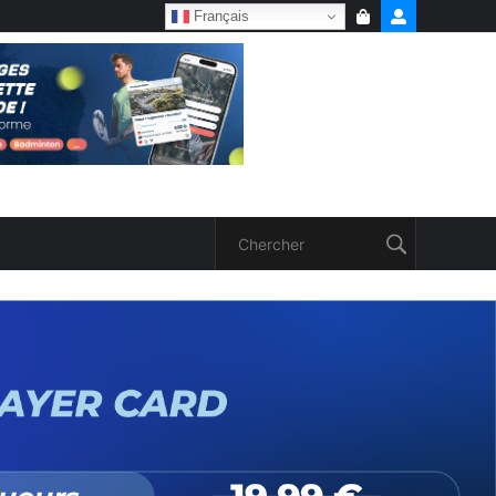
Français