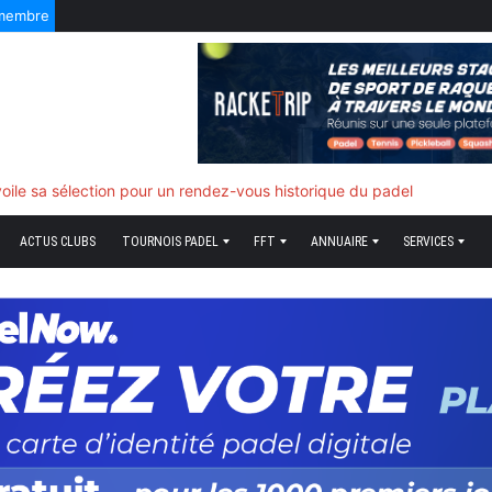
 membre
oile sa sélection pour un rendez-vous historique du padel
ACTUS CLUBS
TOURNOIS PADEL
FFT
ANNUAIRE
SERVICES