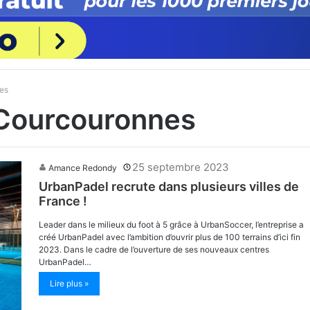
nes
Courcouronnes
25 septembre 2023
Amance Redondy
UrbanPadel recrute dans plusieurs villes de
France !
Leader dans le milieux du foot à 5 grâce à UrbanSoccer, l’entreprise a
créé UrbanPadel avec l’ambition d’ouvrir plus de 100 terrains d’ici fin
2023. Dans le cadre de l’ouverture de ses nouveaux centres
UrbanPadel…
Lire plus »