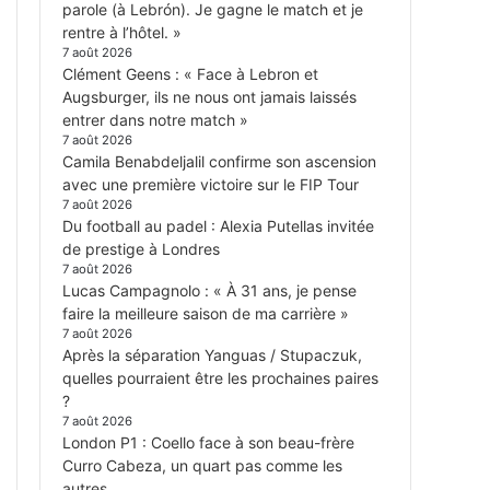
parole (à Lebrón). Je gagne le match et je
rentre à l’hôtel. »
7 août 2026
Clément Geens : « Face à Lebron et
Augsburger, ils ne nous ont jamais laissés
entrer dans notre match »
7 août 2026
Camila Benabdeljalil confirme son ascension
avec une première victoire sur le FIP Tour
7 août 2026
Du football au padel : Alexia Putellas invitée
de prestige à Londres
7 août 2026
Lucas Campagnolo : « À 31 ans, je pense
faire la meilleure saison de ma carrière »
7 août 2026
Après la séparation Yanguas / Stupaczuk,
quelles pourraient être les prochaines paires
?
7 août 2026
London P1 : Coello face à son beau-frère
Curro Cabeza, un quart pas comme les
autres