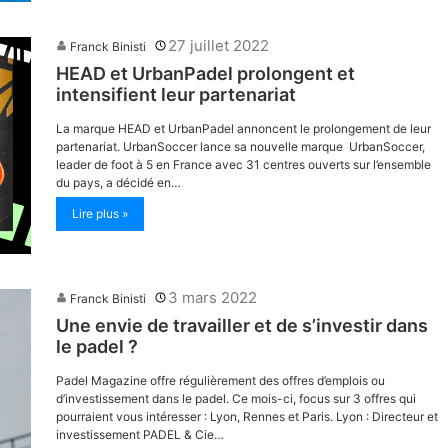
27 juillet 2022
Franck Binisti
HEAD et UrbanPadel prolongent et
intensifient leur partenariat
La marque HEAD et UrbanPadel annoncent le prolongement de leur
partenariat. UrbanSoccer lance sa nouvelle marque UrbanSoccer,
leader de foot à 5 en France avec 31 centres ouverts sur l’ensemble
du pays, a décidé en…
Lire plus »
3 mars 2022
Franck Binisti
Une envie de travailler et de s’investir dans
le padel ?
Padel Magazine offre régulièrement des offres d’emplois ou
d’investissement dans le padel. Ce mois-ci, focus sur 3 offres qui
pourraient vous intéresser : Lyon, Rennes et Paris. Lyon : Directeur et
investissement PADEL & Cie…