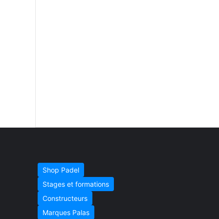
Shop Padel
Stages et formations
Constructeurs
Marques Palas