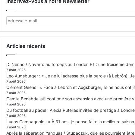
Inscrivez-vous à notre Newsletter
Articles récents
Di Nenno / Navarro au forceps au London P1 : une troisième demi-
7 août 2026
Leo Augsburger : « Je ne lui adresse plus la parole (à Lebrón). Je 
7 août 2026
Clément Geens : « Face à Lebron et Augsburger, ils ne nous ont j
7 août 2026
Camila Benabdeljalil confirme son ascension avec une première vic
7 août 2026
Du football au padel : Alexia Putellas invitée de prestige à Londre
7 août 2026
Lucas Campagnolo : « À 31 ans, je pense faire la meilleure saison
7 août 2026
Après la séparation Yanguas / Stupaczuk, quelles pourraient être 