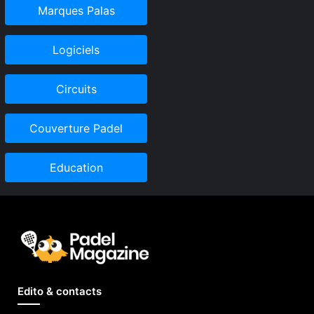
Marques Palas
Logiciels
Circuits
Couverture Padel
Education
Edito & contacts