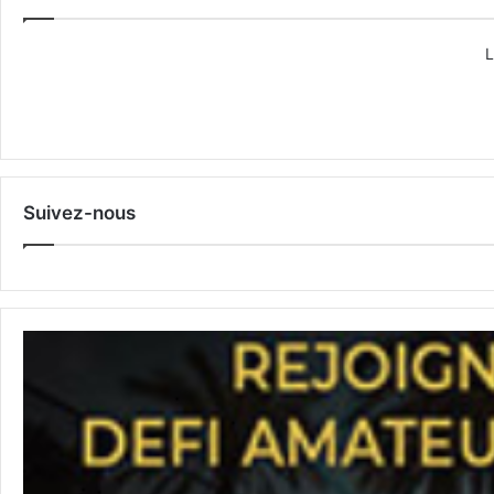
L
Suivez-nous