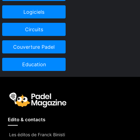
Logiciels
Circuits
Couverture Padel
Education
Edito & contacts
Les éditos de Franck Binisti