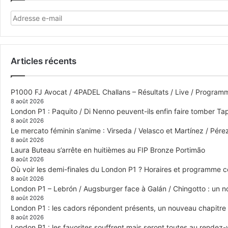
Articles récents
P1000 FJ Avocat / 4PADEL Challans – Résultats / Live / Program
8 août 2026
London P1 : Paquito / Di Nenno peuvent-ils enfin faire tomber Tap
8 août 2026
Le mercato féminin s’anime : Virseda / Velasco et Martínez / Pér
8 août 2026
Laura Buteau s’arrête en huitièmes au FIP Bronze Portimão
8 août 2026
Où voir les demi-finales du London P1 ? Horaires et programme 
8 août 2026
London P1 – Lebrón / Augsburger face à Galán / Chingotto : un no
8 août 2026
London P1 : les cadors répondent présents, un nouveau chapitre
8 août 2026
London P1 : les favorites souffrent mais seront toutes au rendez