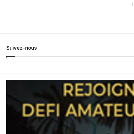
L
Suivez-nous