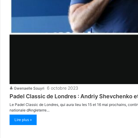
6 octobre 2023
Gwenaelle Souyri
Padel Classic de Londres : Andriy Shevchenko 
Le Padel Classic de Londres, qui aura lieu les 15 et 16 mai prochains, conti
nationale d’Angleterre…
Lire plus »