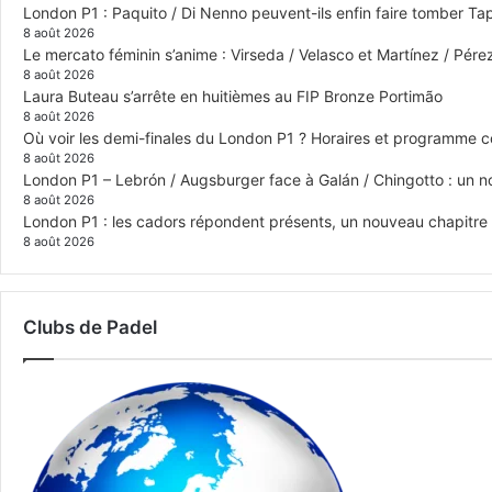
London P1 : Paquito / Di Nenno peuvent-ils enfin faire tomber Tap
8 août 2026
Le mercato féminin s’anime : Virseda / Velasco et Martínez / Pér
8 août 2026
Laura Buteau s’arrête en huitièmes au FIP Bronze Portimão
8 août 2026
Où voir les demi-finales du London P1 ? Horaires et programme 
8 août 2026
London P1 – Lebrón / Augsburger face à Galán / Chingotto : un no
8 août 2026
London P1 : les cadors répondent présents, un nouveau chapitre
8 août 2026
Clubs de Padel