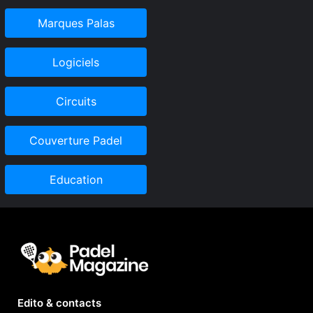
Marques Palas
Logiciels
Circuits
Couverture Padel
Education
Edito & contacts