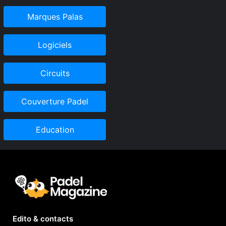
Marques Palas
Logiciels
Circuits
Couverture Padel
Education
Edito & contacts