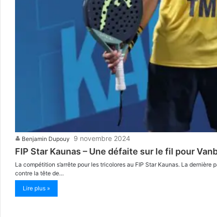
9 novembre 2024
Benjamin Dupouy
FIP Star Kaunas – Une défaite sur le fil pour Va
La compétition s’arrête pour les tricolores au FIP Star Kaunas. La dernière
contre la tête de…
Lire plus »