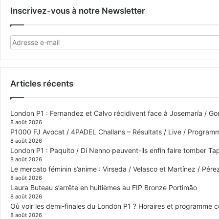
Inscrivez-vous à notre Newsletter
Articles récents
London P1 : Fernandez et Calvo récidivent face à Josemaría / Gon
8 août 2026
P1000 FJ Avocat / 4PADEL Challans – Résultats / Live / Program
8 août 2026
London P1 : Paquito / Di Nenno peuvent-ils enfin faire tomber Tap
8 août 2026
Le mercato féminin s’anime : Virseda / Velasco et Martínez / Pér
8 août 2026
Laura Buteau s’arrête en huitièmes au FIP Bronze Portimão
8 août 2026
Où voir les demi-finales du London P1 ? Horaires et programme 
8 août 2026