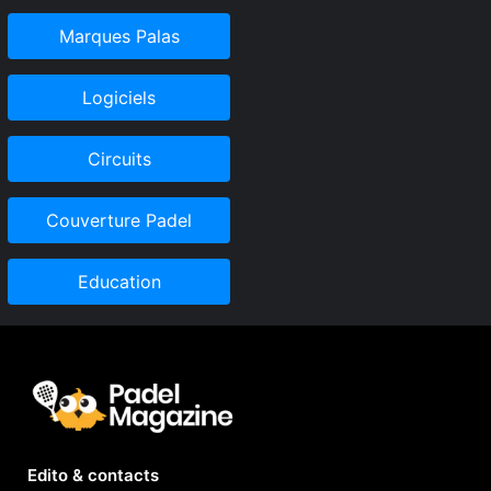
Marques Palas
Logiciels
Circuits
Couverture Padel
Education
Edito & contacts