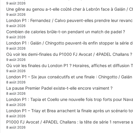
9 août 2026
Une gêne au genou a-t-elle coûté cher à Lebrón face à Galán / C
9 août 2026
London P1 : Fernandez / Calvo peuvent-elles prendre leur revanch
9 août 2026
Combien de calories brûle-t-on pendant un match de padel ?
9 août 2026
London P1 : Galán / Chingotto peuvent-ils enfin stopper la série d
9 août 2026
Où voir les demi-finales du P1000 FJ Avocat / 4PADEL Challans ?
9 août 2026
Où voir les finales du London P1 ? Horaires, affiches et diffusion 
9 août 2026
London P1 – Six jeux consécutifs et une finale : Chingotto / Galá
8 août 2026
La pause Premier Padel existe-t-elle encore vraiment ?
8 août 2026
London P1 : Tapia et Coello une nouvelle fois trop forts pour Navar
8 août 2026
London P1 – Triay et Brea arrachent la finale après un scénario 
8 août 2026
P1000 FJ Avocat / 4PADEL Challans : la tête de série 1 renverse 
8 août 2026