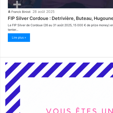
28 août 2025
Franck Binisti
FIP Silver Cordoue : Detrivière, Buteau, Hugoun
Le FIP Silver de Cordoue (26 au 31 août 2025, 15 000 € de prize money) ent
tenter…
Lire plus »