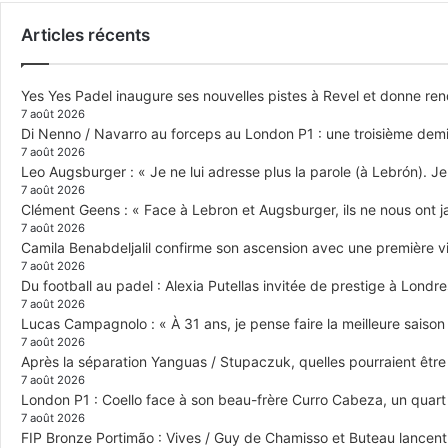
Articles récents
Yes Yes Padel inaugure ses nouvelles pistes à Revel et donne re
7 août 2026
Di Nenno / Navarro au forceps au London P1 : une troisième demi-
7 août 2026
Leo Augsburger : « Je ne lui adresse plus la parole (à Lebrón). Je 
7 août 2026
Clément Geens : « Face à Lebron et Augsburger, ils ne nous ont j
7 août 2026
Camila Benabdeljalil confirme son ascension avec une première vic
7 août 2026
Du football au padel : Alexia Putellas invitée de prestige à Londre
7 août 2026
Lucas Campagnolo : « À 31 ans, je pense faire la meilleure saison
7 août 2026
Après la séparation Yanguas / Stupaczuk, quelles pourraient être 
7 août 2026
London P1 : Coello face à son beau-frère Curro Cabeza, un quar
7 août 2026
FIP Bronze Portimão : Vives / Guy de Chamisso et Buteau lancent 