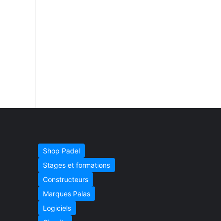
Shop Padel
Stages et formations
Constructeurs
Marques Palas
Logiciels