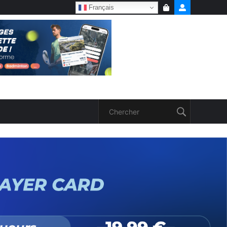
Français