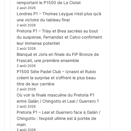
remportant le P1500 de La Ciotat
2 août 2026
Londres P1 – Thomas Leygue n’est plus qu’à
une victoire du tableau final
2 août 2026
Pretoria P1 – Triay et Brea sacrées au bout
du suspense, Fernandez et Calvo confirment
leur immense potentiel
2 août 2026
Blanqué et Joris en finale du FIP Bronze de
Frascati, une première ensemble
2 août 2026
P1500 Sète Padel Club – Iznasni et Rubio
créent la surprise et s’offrent le plus beau
titre de leur carrière
2 août 2026
Où voir la finale masculine du Pretoria P1
entre Galán / Chingotto et Leal / Guerrero ?
2 août 2026
Pretoria P1 – Leal et Guerrero face à Galán /
Chingotto : l’exploit ultime est à portée de
main
2 août 2026