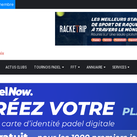
 membre
oix
ACTUS CLUBS
TOURNOIS PADEL
FFT
ANNUAIRE
SERVICES