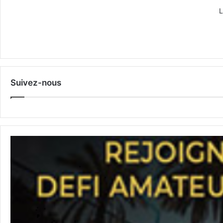
L
Suivez-nous