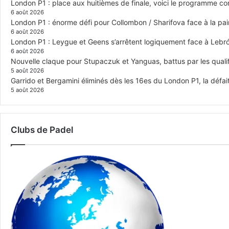
London P1 : place aux huitièmes de finale, voici le programme c
6 août 2026
London P1 : énorme défi pour Collombon / Sharifova face à la p
6 août 2026
London P1 : Leygue et Geens s’arrêtent logiquement face à Lebr
6 août 2026
Nouvelle claque pour Stupaczuk et Yanguas, battus par les quali
5 août 2026
Garrido et Bergamini éliminés dès les 16es du London P1, la défai
5 août 2026
Clubs de Padel