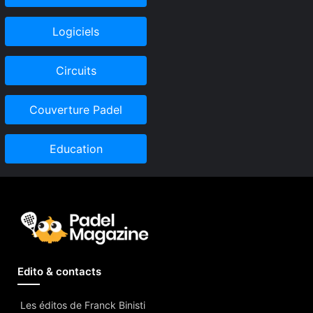
Logiciels
Circuits
Couverture Padel
Education
Edito & contacts
Les éditos de Franck Binisti