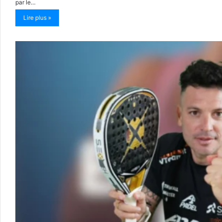
par le…
Lire plus »