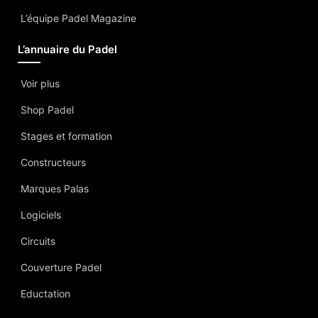
L’équipe Padel Magazine
L’annuaire du Padel
Voir plus
Shop Padel
Stages et formation
Constructeurs
Marques Palas
Logiciels
Circuits
Couverture Padel
Eductation