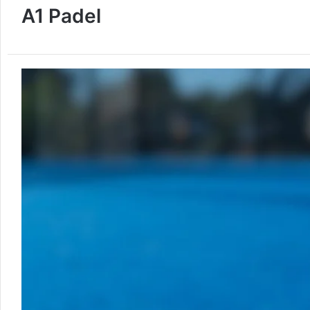
A1 Padel