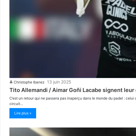
13 juin 2025
Christophe Ibanez
Tito Allemandi / Aimar Goñi Lacabe signent leur
C’est un retour qui ne passera pas inaperçu dans le monde du padel : celui
circuit…
Lire plus »