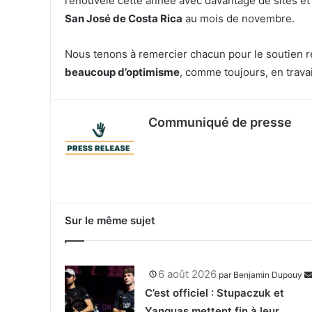
renouvelé cette année avec davantage de sites et 
San José de Costa Rica
au mois de novembre.
Nous tenons à remercier chacun pour le soutien r
beaucoup d’optimisme
, comme toujours, en trava
Communiqué de presse
Sur le même sujet
6 août 2026
par
Benjamin Dupouy
C’est officiel : Stupaczuk et
Yanguas mettent fin à leur