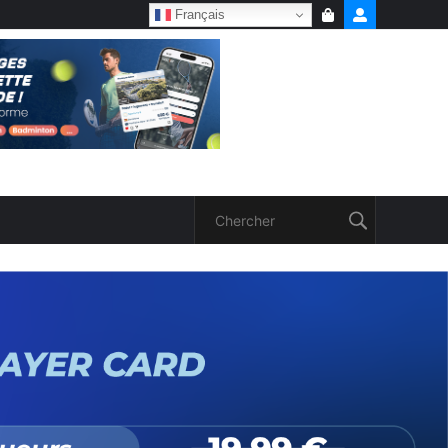
Français