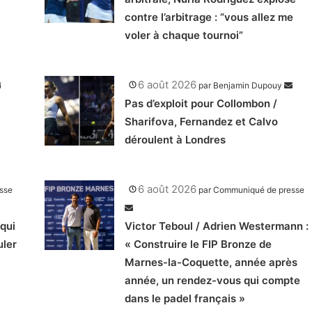
contre l’arbitrage : “vous allez me
voler à chaque tournoi”
6 août 2026
par
Benjamin Dupouy
Pas d’exploit pour Collombon /
Sharifova, Fernandez et Calvo
déroulent à Londres
6 août 2026
sse
par
Communiqué de presse
qui
Victor Teboul / Adrien Westermann :
uler
« Construire le FIP Bronze de
Marnes-la-Coquette, année après
année, un rendez-vous qui compte
dans le padel français »