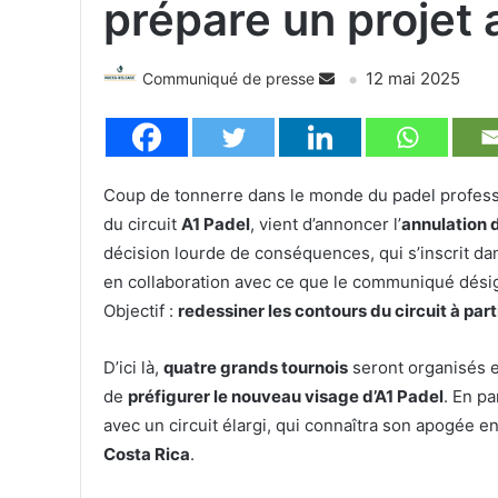
prépare un projet 
12 mai 2025
Communiqué de presse
Coup de tonnerre dans le monde du padel profess
du circuit
A1 Padel
, vient d’annoncer l’
annulation d
décision lourde de conséquences, qui s’inscrit d
en collaboration avec ce que le communiqué dési
Objectif :
redessiner les contours du circuit à par
D’ici là,
quatre grands tournois
seront organisés e
de
préfigurer le nouveau visage d’A1 Padel
. En pa
avec un circuit élargi, qui connaîtra son apogée
Costa Rica
.