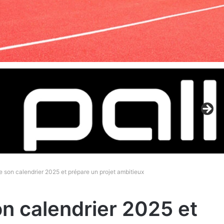
e son calendrier 2025 et prépare un projet ambitieux
on calendrier 2025 et