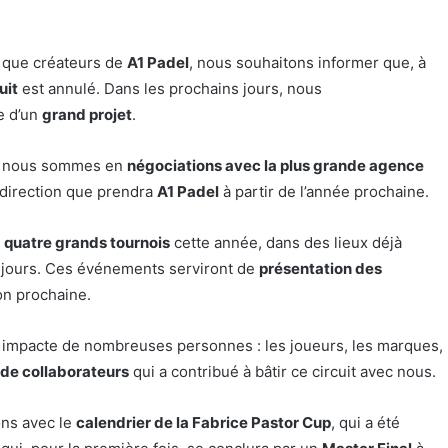
t que créateurs de
A1 Padel
, nous souhaitons informer que, à
uit
est annulé. Dans les prochains jours, nous
e d’un
grand projet
.
, nous sommes en
négociations avec la plus grande agence
la direction que prendra
A1 Padel
à partir de l’année prochaine.
e
quatre grands tournois
cette année, dans des lieux déjà
 jours. Ces événements serviront de
présentation des
on prochaine.
lle impacte de nombreuses personnes : les joueurs, les marques,
de collaborateurs
qui a contribué à bâtir ce circuit avec nous.
ons avec le
calendrier de la Fabrice Pastor Cup
, qui a été