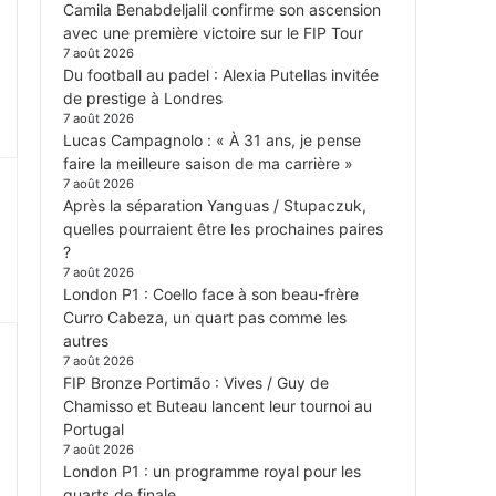
Camila Benabdeljalil confirme son ascension
avec une première victoire sur le FIP Tour
7 août 2026
Du football au padel : Alexia Putellas invitée
de prestige à Londres
7 août 2026
Lucas Campagnolo : « À 31 ans, je pense
faire la meilleure saison de ma carrière »
7 août 2026
Après la séparation Yanguas / Stupaczuk,
quelles pourraient être les prochaines paires
?
7 août 2026
London P1 : Coello face à son beau-frère
Curro Cabeza, un quart pas comme les
autres
7 août 2026
FIP Bronze Portimão : Vives / Guy de
Chamisso et Buteau lancent leur tournoi au
Portugal
7 août 2026
London P1 : un programme royal pour les
quarts de finale