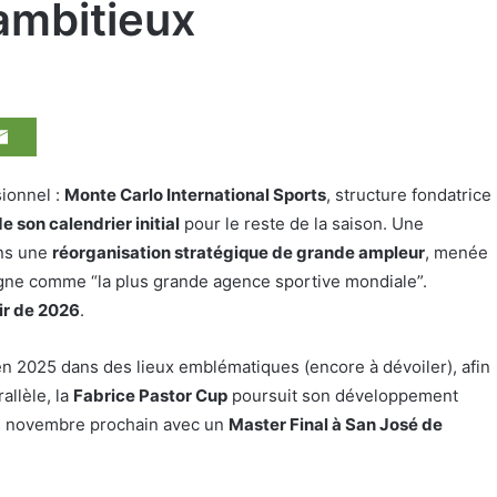
ambitieux
ionnel :
Monte Carlo International Sports
, structure fondatrice
e son calendrier initial
pour le reste de la saison. Une
ans une
réorganisation stratégique de grande ampleur
, menée
gne comme “la plus grande agence sportive mondiale”.
tir de 2026
.
n 2025 dans des lieux emblématiques (encore à dévoiler), afin
rallèle, la
Fabrice Pastor Cup
poursuit son développement
 en novembre prochain avec un
Master Final à San José de