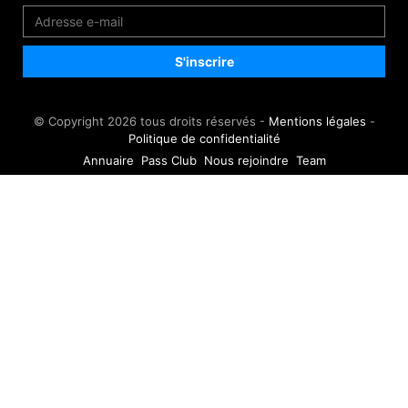
© Copyright 2026 tous droits réservés -
Mentions légales
-
Politique de confidentialité
Annuaire
Pass Club
Nous rejoindre
Team