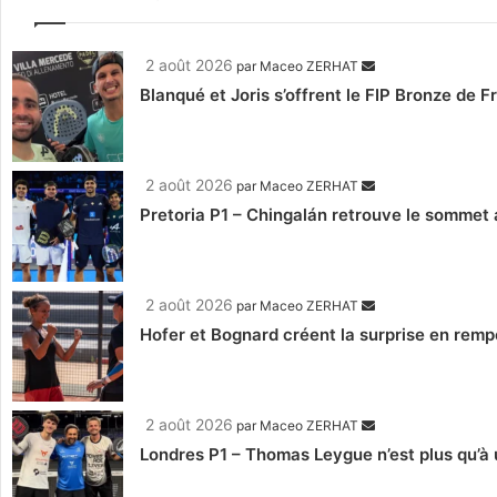
2 août 2026
par
Maceo ZERHAT
Blanqué et Joris s’offrent le FIP Bronze de F
2 août 2026
par
Maceo ZERHAT
Pretoria P1 – Chingalán retrouve le sommet a
2 août 2026
par
Maceo ZERHAT
Hofer et Bognard créent la surprise en remp
2 août 2026
par
Maceo ZERHAT
Londres P1 – Thomas Leygue n’est plus qu’à u