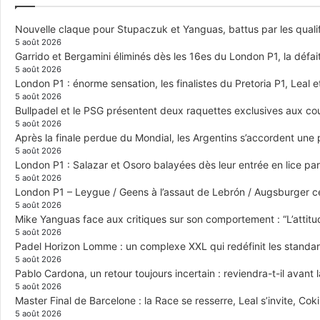
Nouvelle claque pour Stupaczuk et Yanguas, battus par les quali
5 août 2026
Garrido et Bergamini éliminés dès les 16es du London P1, la défai
5 août 2026
London P1 : énorme sensation, les finalistes du Pretoria P1, Leal 
5 août 2026
Bullpadel et le PSG présentent deux raquettes exclusives aux co
5 août 2026
Après la finale perdue du Mondial, les Argentins s’accordent une
5 août 2026
London P1 : Salazar et Osoro balayées dès leur entrée en lice p
5 août 2026
London P1 – Leygue / Geens à l’assaut de Lebrón / Augsburger c
5 août 2026
Mike Yanguas face aux critiques sur son comportement : “L’attitu
5 août 2026
Padel Horizon Lomme : un complexe XXL qui redéfinit les standar
5 août 2026
Pablo Cardona, un retour toujours incertain : reviendra-t-il avant l
5 août 2026
Master Final de Barcelone : la Race se resserre, Leal s’invite, Cok
5 août 2026