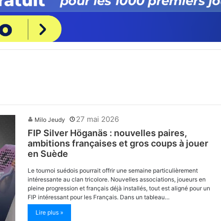
27 mai 2026
Milo Jeudy
FIP Silver Höganäs : nouvelles paires,
ambitions françaises et gros coups à jouer
en Suède
Le tournoi suédois pourrait offrir une semaine particulièrement
intéressante au clan tricolore. Nouvelles associations, joueurs en
pleine progression et français déjà installés, tout est aligné pour un
FIP intéressant pour les Français. Dans un tableau…
Lire plus »