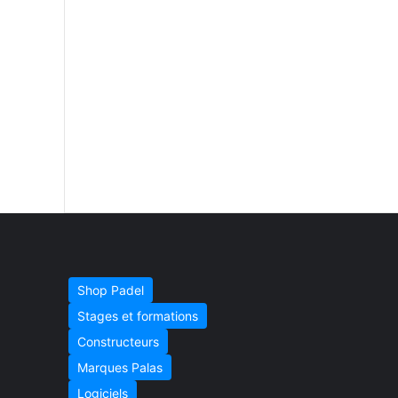
Shop Padel
Stages et formations
Constructeurs
Marques Palas
Logiciels