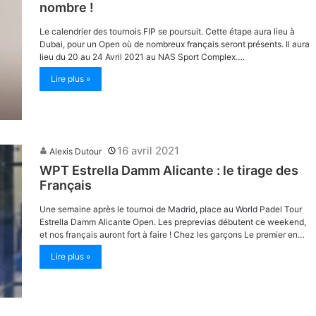
nombre !
Le calendrier des tournois FIP se poursuit. Cette étape aura lieu à
Dubai, pour un Open où de nombreux français seront présents. Il aura
lieu du 20 au 24 Avril 2021 au NAS Sport Complex….
Lire plus »
16 avril 2021
Alexis Dutour
WPT Estrella Damm Alicante : le tirage des
Français
Une semaine après le tournoi de Madrid, place au World Padel Tour
Estrella Damm Alicante Open. Les preprevias débutent ce weekend,
et nos français auront fort à faire ! Chez les garçons Le premier en…
Lire plus »