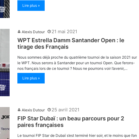
Lire plus »
21 mai 2021
Alexis Dutour
WPT Estrella Damm Santander Open : le
tirage des Français
Nous sommes déjà proche du quatrième tournoi de la saison 2021 sur
le WPT. Nous serons à Santander pour un tournoi Open. Que ferons-
nos français lors de ce tournoi ? Nous ne pourrons voir l’avenir,…
Lire plus »
25 avril 2021
Alexis Dutour
FIP Star Dubaï : un beau parcours pour 2
paires françaises
Le tournoi FIP Star de Dubaï s’est terminé hier soir, et le moins que l’on