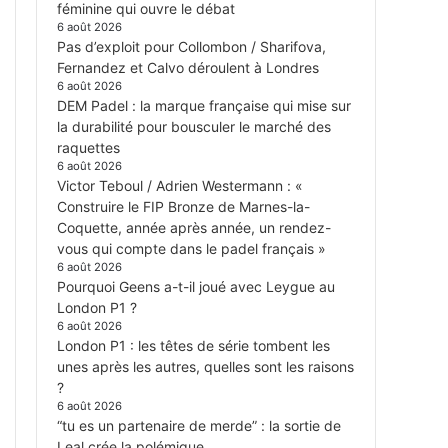
féminine qui ouvre le débat
6 août 2026
Pas d’exploit pour Collombon / Sharifova,
Fernandez et Calvo déroulent à Londres
6 août 2026
DEM Padel : la marque française qui mise sur
la durabilité pour bousculer le marché des
raquettes
6 août 2026
Victor Teboul / Adrien Westermann : «
Construire le FIP Bronze de Marnes-la-
Coquette, année après année, un rendez-
vous qui compte dans le padel français »
6 août 2026
Pourquoi Geens a-t-il joué avec Leygue au
London P1 ?
6 août 2026
London P1 : les têtes de série tombent les
unes après les autres, quelles sont les raisons
?
6 août 2026
“tu es un partenaire de merde” : la sortie de
Leal crée la polémique