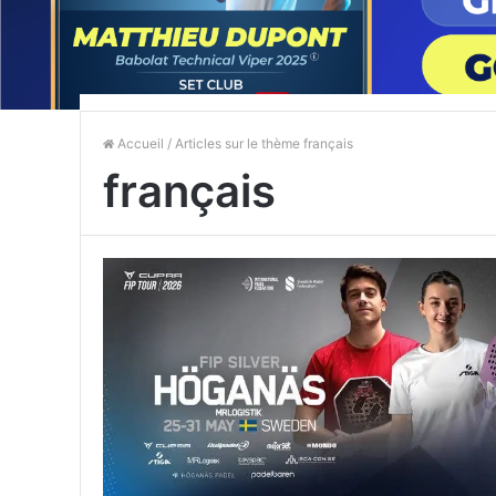
Accueil
/ Articles sur le thème français
français