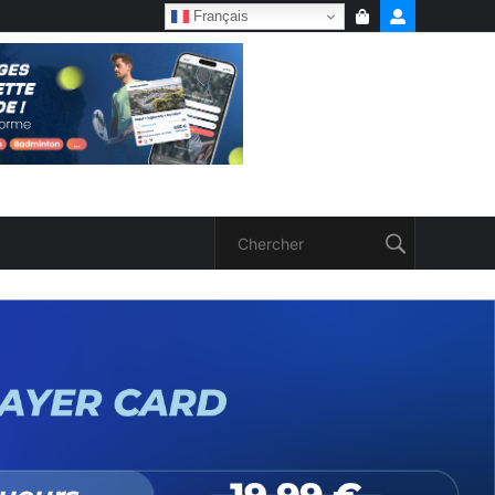
Français