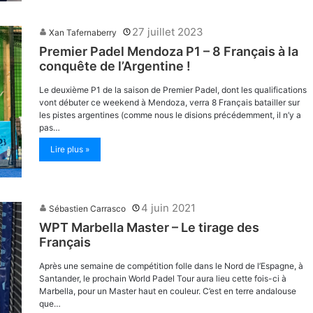
27 juillet 2023
Xan Tafernaberry
Premier Padel Mendoza P1 – 8 Français à la
conquête de l’Argentine !
Le deuxième P1 de la saison de Premier Padel, dont les qualifications
vont débuter ce weekend à Mendoza, verra 8 Français batailler sur
les pistes argentines (comme nous le disions précédemment, il n’y a
pas…
Lire plus »
4 juin 2021
Sébastien Carrasco
WPT Marbella Master – Le tirage des
Français
Après une semaine de compétition folle dans le Nord de l’Espagne, à
Santander, le prochain World Padel Tour aura lieu cette fois-ci à
Marbella, pour un Master haut en couleur. C’est en terre andalouse
que…