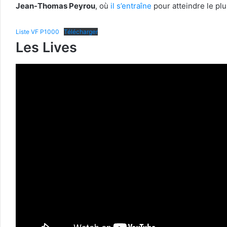
Jean-Thomas Peyrou
, où
il s’entraîne
pour atteindre le pl
Liste VF P1000
Télécharger
Les Lives