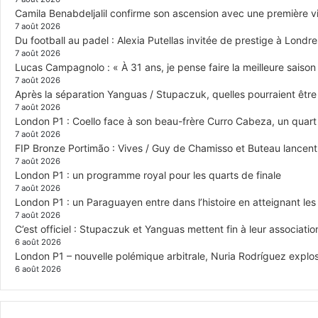
Camila Benabdeljalil confirme son ascension avec une première vic
7 août 2026
Du football au padel : Alexia Putellas invitée de prestige à Londre
7 août 2026
Lucas Campagnolo : « À 31 ans, je pense faire la meilleure saison
7 août 2026
Après la séparation Yanguas / Stupaczuk, quelles pourraient être 
7 août 2026
London P1 : Coello face à son beau-frère Curro Cabeza, un quar
7 août 2026
FIP Bronze Portimão : Vives / Guy de Chamisso et Buteau lancent 
7 août 2026
London P1 : un programme royal pour les quarts de finale
7 août 2026
London P1 : un Paraguayen entre dans l’histoire en atteignant le
7 août 2026
C’est officiel : Stupaczuk et Yanguas mettent fin à leur associatio
6 août 2026
London P1 – nouvelle polémique arbitrale, Nuria Rodríguez explose
6 août 2026