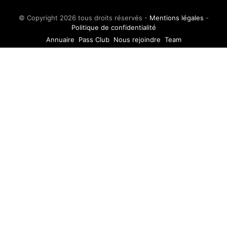
© Copyright 2026 tous droits réservés -
Mentions légales
-
Politique de confidentialité
Annuaire
Pass Club
Nous rejoindre
Team