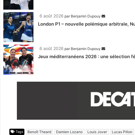
6 août 2026
par
Benjamin Dupouy
London P1 – nouvelle polémique arbitrale, Nu
6 août 2026
par
Benjamin Dupouy
Jeux méditerranéens 2026 : une sélection fé
Tags
Benoît Theard
Damien Lozano
Louis Jover
Lucas Pillon