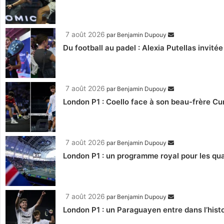
7 août 2026
par
Benjamin Dupouy
Du football au padel : Alexia Putellas invité
7 août 2026
par
Benjamin Dupouy
London P1 : Coello face à son beau-frère C
7 août 2026
par
Benjamin Dupouy
London P1 : un programme royal pour les qua
7 août 2026
par
Benjamin Dupouy
London P1 : un Paraguayen entre dans l’histo