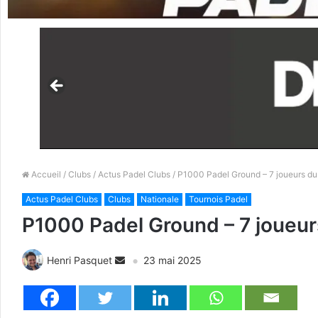
Accueil
/
Clubs
/
Actus Padel Clubs
/ P1000 Padel Ground – 7 joueurs du t
Actus Padel Clubs
Clubs
Nationale
Tournois Padel
P1000 Padel Ground – 7 joueurs
Henri Pasquet
23 mai 2025