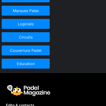
Marques Palas
Logiciels
Circuits
Couverture Padel
Education
Edito & contacts