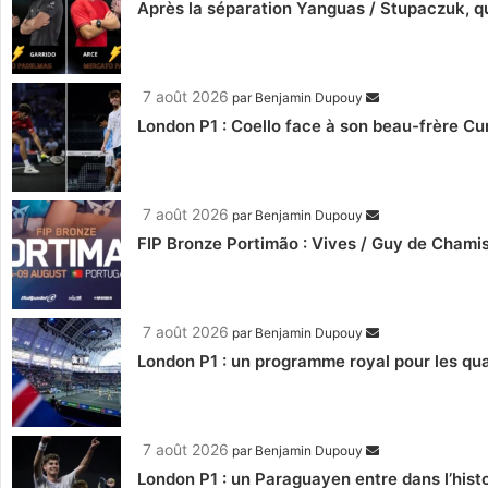
Après la séparation Yanguas / Stupaczuk, qu
7 août 2026
par
Benjamin Dupouy
London P1 : Coello face à son beau-frère C
7 août 2026
par
Benjamin Dupouy
FIP Bronze Portimão : Vives / Guy de Chamis
7 août 2026
par
Benjamin Dupouy
London P1 : un programme royal pour les qua
7 août 2026
par
Benjamin Dupouy
London P1 : un Paraguayen entre dans l’histo