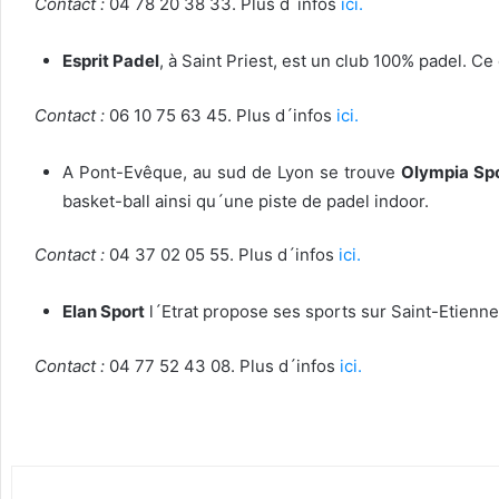
Contact :
04 78 20 38 33. Plus d´infos
ici.
Esprit Padel
, à Saint Priest, est un club 100% padel. Ce
Contact :
06 10 75 63 45. Plus d´infos
ici.
A Pont-Evêque, au sud de Lyon se trouve
Olympia Sp
basket-ball ainsi qu´une piste de padel indoor.
Contact :
04 37 02 05 55. Plus d´infos
ici.
Elan Sport
l´Etrat propose ses sports sur Saint-Etienne.
Contact :
04 77 52 43 08. Plus d´infos
ici.