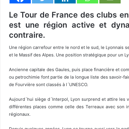
Le Tour de France des clubs ent
est une région active et dyn
contraire.
Une région carrefour entre le nord et le sud, le Lyonnais 
et le Massif des Alpes. Une position stratégique pour un Ly
Ancienne capitale des Gaules, puis place financière et comm
ou petrochimie font partie de la longue liste des savoir-fai
de Fourvière sont classés à l´UNESCO.
Aujourd´hui siège d´Interpol, Lyon surprend et attire les
différentes places comme celle des Terreaux avec son i
régionaux.
Depuis quelques années, Lyon se tourne aussi vers le padel