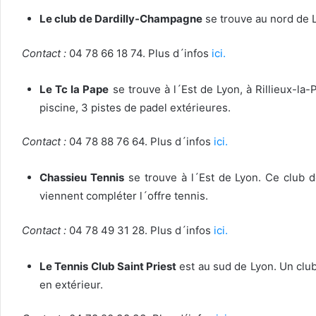
Le club de Dardilly-Champagne
se trouve au nord de L
Contact :
04 78 66 18 74. Plus d´infos
ici.
Le Tc la Pape
se trouve à l´Est de Lyon, à Rillieux-la
piscine, 3 pistes de padel extérieures.
Contact :
04 78 88 76 64. Plus d´infos
ici.
Chassieu Tennis
se trouve à l´Est de Lyon. Ce club d
viennent compléter l´offre tennis.
Contact :
04 78 49 31 28. Plus d´infos
ici.
Le Tennis Club Saint Priest
est au sud de Lyon. Un club
en extérieur.