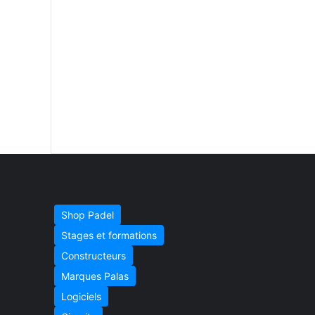
Shop Padel
Stages et formations
Constructeurs
Marques Palas
Logiciels