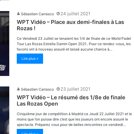
24 juillet 2021
Sébastien Carrasco
WPT Vidéo – Place aux demi-finales à Las
Rozas !
Ce Vendredi 23 Juillet se tenaient les 1/4 de finale de ce World Padel
Tour Las Rozas Estrella Damm Open 2021.. Pour ce rendez-vous, les
favoris ont à nouveau assuré et laissé aucune chance à…
Lire plus »
23 juillet 2021
Sébastien Carrasco
WPT Vidéo – Le résumé des 1/8e de finale
Las Rozas Open
Cinquième jour de compétition à Madrid ce Jeudi 22 Juillet 2021 et le
moins que l’on puisse dire c’est que les joueurs ont encore assuré le
spectacle. Préparez vous pour de belles rencontres ce vendredi…
Lire plus »