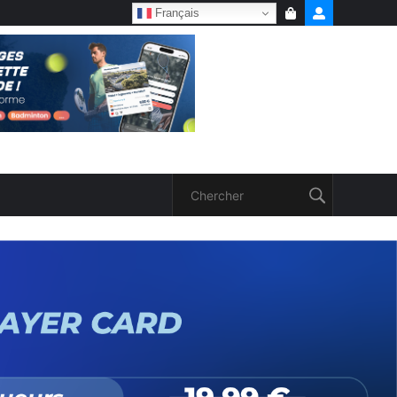
Français