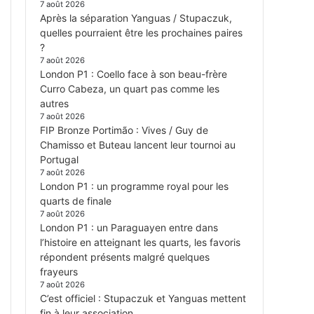
7 août 2026
Après la séparation Yanguas / Stupaczuk,
quelles pourraient être les prochaines paires
?
7 août 2026
London P1 : Coello face à son beau-frère
Curro Cabeza, un quart pas comme les
autres
7 août 2026
FIP Bronze Portimão : Vives / Guy de
Chamisso et Buteau lancent leur tournoi au
Portugal
7 août 2026
London P1 : un programme royal pour les
quarts de finale
7 août 2026
London P1 : un Paraguayen entre dans
l’histoire en atteignant les quarts, les favoris
répondent présents malgré quelques
frayeurs
7 août 2026
C’est officiel : Stupaczuk et Yanguas mettent
fin à leur association