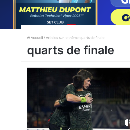
Accueil
/ Articles sur le thème quarts de finale
quarts de finale