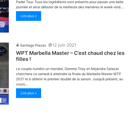
Padel Tour. Tous les ingrédients sont présents pour passer une belle
journée et ainsi débuter de la meilleure des manières le week-end….
Lire plus »
12 juin 2021
Santiago Plazas
WPT Marbella Master – C’est chaud chez les
filles !
Le couple numéro un mondial, Gemma Triay et Alejandra Salazar
cherchera ce samedi à atteindre la finale du Marbella Master WTP
2021 et à obtenir le premier doublé de la saison. Jusqu’à présent, au
cours…
Lire plus »