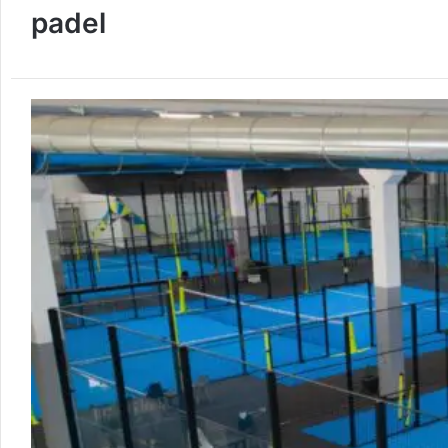
padel