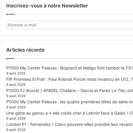
Inscrivez-vous à notre Newsletter
Articles récents
P1000 My Center Palavas : Bognard et Maligo font tomber la TS1 e
9 août 2026
FIP Promises El Prat : Paul Rolandi Porcel reste invaincu en U12, 7 
9 août 2026
P1000 FJ Avocat / 4PADEL Challans – Garcia et Perez Le Tiec ont 
9 août 2026
P1000 My Center Palavas : les quatre premières têtes de série mas
9 août 2026
Une gêne au genou a-t-elle coûté cher à Lebrón face à Galán / C
9 août 2026
London P1 : Fernandez / Calvo peuvent-elles prendre leur revanch
9 août 2026