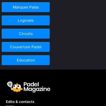
Marques Palas
Logiciels
Circuits
Couverture Padel
Education
Edito & contacts