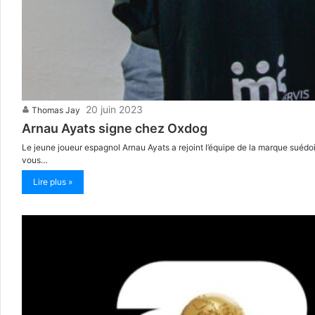
20 juin 2023
Thomas Jay
Arnau Ayats signe chez Oxdog
Le jeune joueur espagnol Arnau Ayats a rejoint l’équipe de la marque suédo
vous…
Lire plus »