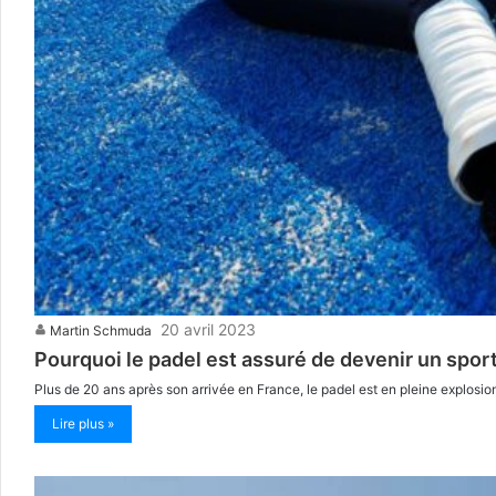
20 avril 2023
Martin Schmuda
Pourquoi le padel est assuré de devenir un sport
Plus de 20 ans après son arrivée en France, le padel est en pleine explosion
Lire plus »