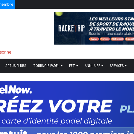
 membre
sonnel
ACTUS CLUBS
TOURNOIS PADEL
FFT
ANNUAIRE
SERVICES