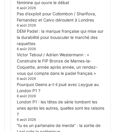
féminine qui ouvre le débat
6 août 2026
Pas d’exploit pour Collombon / Sharifova,
Fernandez et Calvo déroulent à Londres
6 août 2026
DEM Padel : la marque française qui mise sur
la durabilité pour bousculer le marché des
raquettes
6 août 2026
Victor Teboul / Adrien Westermann : «
Construire le FIP Bronze de Marnes-la-
Coquette, année après année, un rendez-
vous qui compte dans le padel français »
6 août 2026
Pourquoi Geens a-t-il joué avec Leygue au
London P1 ?
6 août 2026
London P1 : les têtes de série tombent les
unes après les autres, quelles sont les raisons
?
6 août 2026
“tu es un partenaire de merde” : la sortie de
Leal crée la polémique