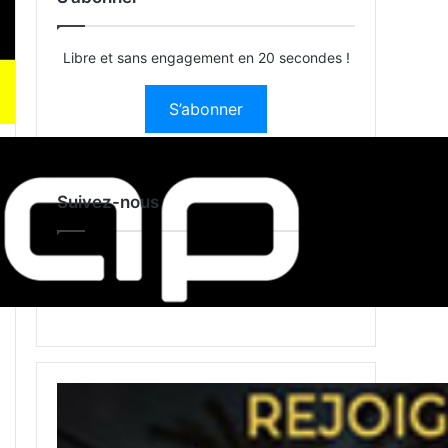
Libre et sans engagement en 20 secondes !
S’abonner
Suivez-nous