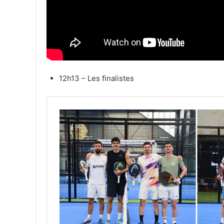
12h13 – Les finalistes