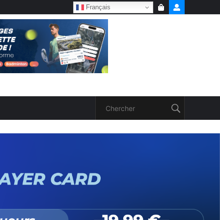
Français