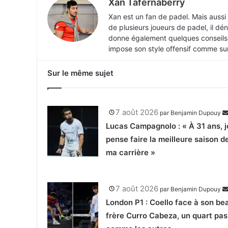
Xan Tafernaberry
Xan est un fan de padel. Mais aussi
de plusieurs joueurs de padel, il dén
donne également quelques conseils p
impose son style offensif comme sur 
Sur le même sujet
7 août 2026
par
Benjamin Dupouy
Lucas Campagnolo : « À 31 ans, j
pense faire la meilleure saison d
ma carrière »
7 août 2026
par
Benjamin Dupouy
London P1 : Coello face à son be
frère Curro Cabeza, un quart pas