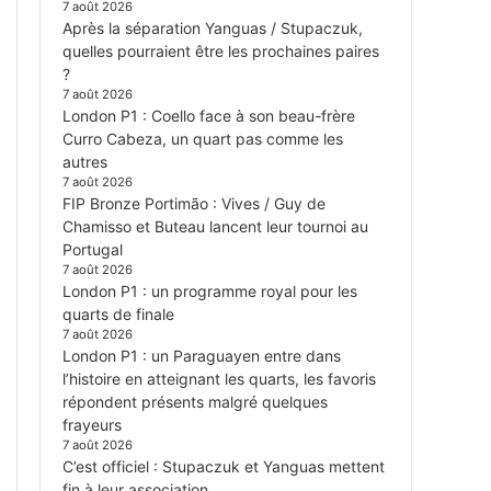
7 août 2026
Après la séparation Yanguas / Stupaczuk,
quelles pourraient être les prochaines paires
?
7 août 2026
London P1 : Coello face à son beau-frère
Curro Cabeza, un quart pas comme les
autres
7 août 2026
FIP Bronze Portimão : Vives / Guy de
Chamisso et Buteau lancent leur tournoi au
Portugal
7 août 2026
London P1 : un programme royal pour les
quarts de finale
7 août 2026
London P1 : un Paraguayen entre dans
l’histoire en atteignant les quarts, les favoris
répondent présents malgré quelques
frayeurs
7 août 2026
C’est officiel : Stupaczuk et Yanguas mettent
fin à leur association