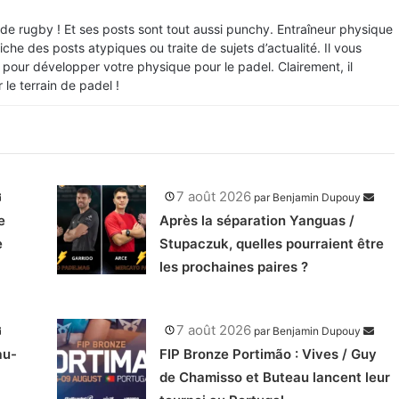
 de rugby ! Et ses posts sont tout aussi punchy. Entraîneur physique
iche des posts atypiques ou traite de sujets d’actualité. Il vous
our développer votre physique pour le padel. Clairement, il
le terrain de padel !
7 août 2026
par
Benjamin Dupouy
e
Après la séparation Yanguas /
e
Stupaczuk, quelles pourraient être
les prochaines paires ?
7 août 2026
par
Benjamin Dupouy
au-
FIP Bronze Portimão : Vives / Guy
de Chamisso et Buteau lancent leur