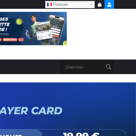
Français