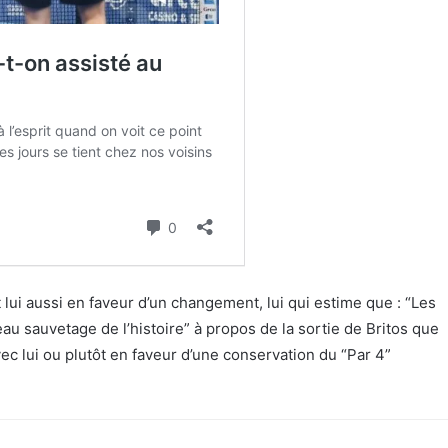
ui aussi en faveur d’un changement, lui qui estime que : “Les
beau sauvetage de l’histoire” à propos de la sortie de Britos que
c lui ou plutôt en faveur d’une conservation du “Par 4”