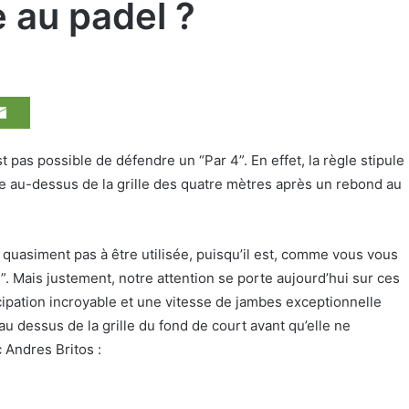
 au padel ?
est pas possible de défendre un “Par 4”. En effet, la règle stipule
lle au-dessus de la grille des quatre mètres après un rebond au
a quasiment pas à être utilisée, puisqu’il est, comme vous vous
4”. Mais justement, notre attention se porte aujourd’hui sur ces
cipation incroyable et une vitesse de jambes exceptionnelle
 au dessus de la grille du fond de court avant qu’elle ne
 Andres Britos :