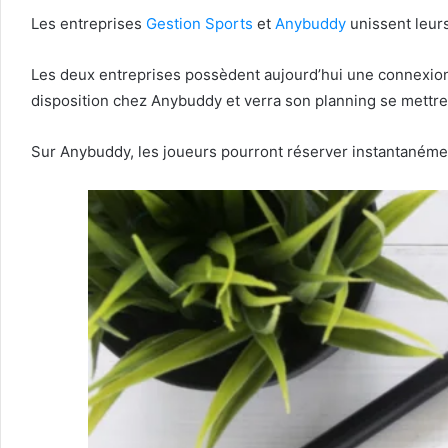
Les entreprises
Gestion Sports
et
Anybuddy
unissent leur
Les deux entreprises possèdent aujourd’hui une connexion u
disposition chez Anybuddy et verra son planning se mettre
Sur Anybuddy, les joueurs pourront réserver instantanément