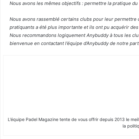
Nous avons les mêmes objectifs : permettre la pratique du 
Nous avons rassemblé certains clubs pour leur permettre de
pratiquants a été plus importante et ils ont pu acquérir des
Nous recommandons logiquement Anybuddy à tous les clubs q
bienvenue en contactant l’équipe d’Anybuddy de notre par
L’équipe Padel Magazine tente de vous offrir depuis 2013 le me
la polit