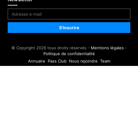
© Copyright 2026 tous droits réservés -
Mentions légales
-
Politique de confidentialité
Annuaire
Pass Club
Nous rejoindre
Team